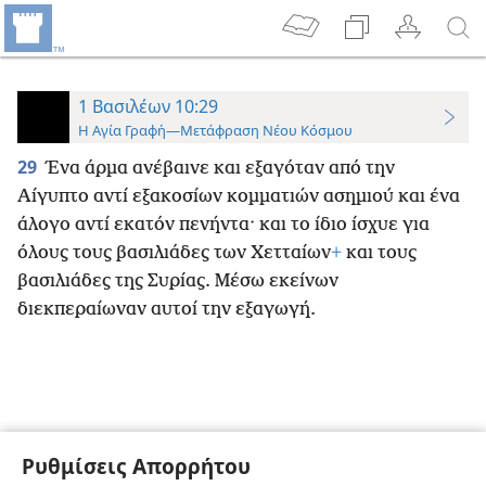
1 Βασιλέων 10:29
Η Αγία Γραφή—Μετάφραση Νέου Κόσμου
29
Ένα άρμα ανέβαινε και εξαγόταν από την
Αίγυπτο αντί εξακοσίων κομματιών ασημιού και ένα
άλογο αντί εκατόν πενήντα· και το ίδιο ίσχυε για
όλους τους βασιλιάδες των Χετταίων
+
και τους
βασιλιάδες της Συρίας. Μέσω εκείνων
διεκπεραίωναν αυτοί την εξαγωγή.
Ρυθμίσεις Απορρήτου