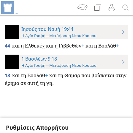
Ιησούς του Ναυή 19:44
Η Αγία Γραφή—Μετάφραση Νέου Κόσμου
44
και η Ελθεκέχ και η Γιββεθών
+
και η Βααλάθ
+
1 Βασιλέων 9:18
Η Αγία Γραφή—Μετάφραση Νέου Κόσμου
18
και τη Βααλάθ
+
και τη Θάμαρ που βρίσκεται στην
έρημο σε αυτή τη γη,
Ρυθμίσεις Απορρήτου