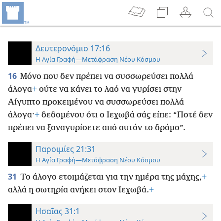
Δευτερονόμιο 17:16
Η Αγία Γραφή—Μετάφραση Νέου Κόσμου
16
Μόνο που δεν πρέπει να συσσωρεύσει πολλά
άλογα
+
ούτε να κάνει το λαό να γυρίσει στην
Αίγυπτο προκειμένου να συσσωρεύσει πολλά
άλογα·
+
δεδομένου ότι ο Ιεχωβά σάς είπε: “Ποτέ δεν
πρέπει να ξαναγυρίσετε από αυτόν το δρόμο”.
Παροιμίες 21:31
Η Αγία Γραφή—Μετάφραση Νέου Κόσμου
31
Το άλογο ετοιμάζεται για την ημέρα της μάχης,
+
αλλά η σωτηρία ανήκει στον Ιεχωβά.
+
Ησαΐας 31:1