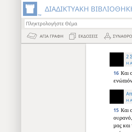
ΔΙΑΔΙΚΤΥΑΚΗ ΒΙΒΛΙΟΘΗΚΗ
ΑΓΙΑ ΓΡΑΦΗ
ΕΚΔΟΣΕΙΣ
ΣΥΝΑΘΡΟ
2 
Η 
16
Και 
ενώπιόν
Απ
Η 
15
Και 
ουρανό,
μας και