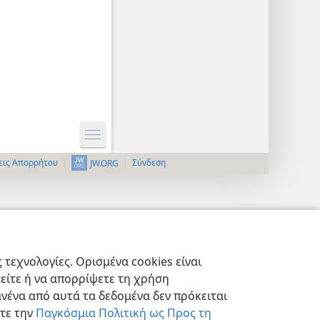
εις Απορρήτου
Σύνδεση
JW.ORG
τεχνολογίες. Ορισμένα cookies είναι
τείτε ή να απορρίψετε τη χρήση
νένα από αυτά τα δεδομένα δεν πρόκειται
στε την
Παγκόσμια Πολιτική ως Προς τη