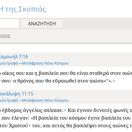
 της Σκοπιάς
ΙΣΕΙΣ
Σαμουήλ 7:16
Αγία Γραφή—Μετάφραση Νέου Κόσμου
ο οίκος σου και η βασιλεία σου θα είναι σταθερά στον αιώ
 σου· ο θρόνος σου θα εδραιωθεί στον αιώνα»”».
+
οκάλυψη 11:15
Αγία Γραφή—Μετάφραση Νέου Κόσμου
ο έβδομος άγγελος σάλπισε.
+
Και έγιναν δυνατές φωνές 
 που έλεγαν: «Η βασιλεία του κόσμου έγινε βασιλεία του
 του Χριστού
+
του, και αυτός θα βασιλέψει στους αιώνες 