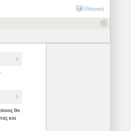
Ελληνική
+
ποιος θα
τας και