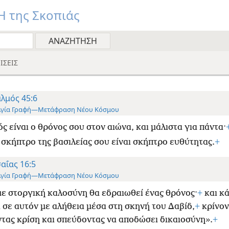
 της Σκοπιάς
ΙΣΕΙΣ
λμός 45:6
Αγία Γραφή—Μετάφραση Νέου Κόσμου
ς είναι ο θρόνος σου στον αιώνα, και μάλιστα για πάντα·
 σκήπτρο της βασιλείας σου είναι σκήπτρο ευθύτητας.
+
αΐας 16:5
Αγία Γραφή—Μετάφραση Νέου Κόσμου
με στοργική καλοσύνη θα εδραιωθεί ένας θρόνος·
+
και κά
 σε αυτόν με αλήθεια μέσα στη σκηνή του Δαβίδ,
+
κρίνον
τας κρίση και σπεύδοντας να αποδώσει δικαιοσύνη».
+