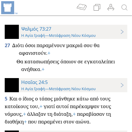
Ψαλμός 73:27
Η Αγία Γραφή—Μετάφραση Νέου Κόσμου
27
Διότι όσοι παραμένουν μακριά σου θα
αφανιστούν.
+
Θα κατασιωπήσεις όποιον σε εγκαταλείπει
ανήθικα.
+
Ησαΐας 24:5
Η Αγία Γραφή—Μετάφραση Νέου Κόσμου
5
Και ο ίδιος ο τόπος μιάνθηκε κάτω από τους
κατοίκους του,
+
γιατί αυτοί παρέκαμψαν τους
νόμους,
+
άλλαξαν τη διάταξη,
+
παραβίασαν τη
διαθήκη
+
που παραμένει στον αιώνα.