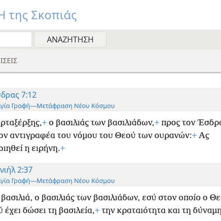
 της Σκοπιάς
ΙΣΕΙΣ
δρας 7:12
Αγία Γραφή—Μετάφραση Νέου Κόσμου
ρταξέρξης,
+
ο βασιλιάς των βασιλιάδων,
+
προς τον Έσδρ
τον αντιγραφέα του νόμου του Θεού των ουρανών:
+
Ας
οιηθεί η ειρήνη.
+
νιήλ 2:37
Αγία Γραφή—Μετάφραση Νέου Κόσμου
 βασιλιά, ο βασιλιάς των βασιλιάδων, εσύ στον οποίο ο Θ
 έχει δώσει τη βασιλεία,
+
την κραταιότητα και τη δύναμη