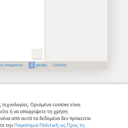
εις Απορρήτου
Σύνδεση
JW.ORG
τεχνολογίες. Ορισμένα cookies είναι
τείτε ή να απορρίψετε τη χρήση
νένα από αυτά τα δεδομένα δεν πρόκειται
στε την
Παγκόσμια Πολιτική ως Προς τη