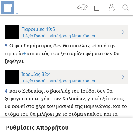
Παροιμίες 19:5
Η Αγία Γραφή—Μετάφραση Νέου Κόσμου
5
Ο ψευδομάρτυρας δεν θα απαλλαχτεί από την
τιμωρία
+
και αυτός που ξεστομίζει ψέματα δεν θα
ξεφύγει.
+
Ιερεμίας 32:4
Η Αγία Γραφή—Μετάφραση Νέου Κόσμου
4
και ο Σεδεκίας, ο βασιλιάς του Ιούδα, δεν θα
ξεφύγει από το χέρι των Χαλδαίων, γιατί εξάπαντος
θα δοθεί στο χέρι του βασιλιά της Βαβυλώνας, και το
στόμα του θα μιλήσει με το στόμα εκείνου και τα
μάτια του θα δουν τα μάτια εκείνου»”·
+
Ρυθμίσεις Απορρήτου