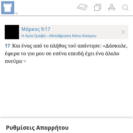
Μάρκος 9:17
Η Αγία Γραφή—Μετάφραση Νέου Κόσμου
17
Και ένας από το πλήθος τού απάντησε: «Δάσκαλε,
έφερα το γιο μου σε εσένα επειδή έχει ένα άλαλο
πνεύμα·
+
Ρυθμίσεις Απορρήτου