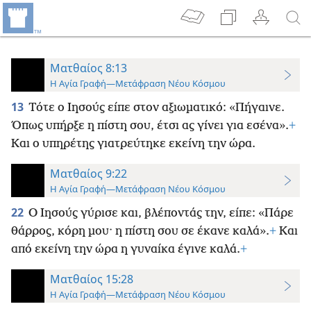
Ματθαίος 8:13
Η Αγία Γραφή—Μετάφραση Νέου Κόσμου
13
Τότε ο Ιησούς είπε στον αξιωματικό: «Πήγαινε.
Όπως υπήρξε η πίστη σου, έτσι ας γίνει για εσένα».
+
Και ο υπηρέτης γιατρεύτηκε εκείνη την ώρα.
Ματθαίος 9:22
Η Αγία Γραφή—Μετάφραση Νέου Κόσμου
22
Ο Ιησούς γύρισε και, βλέποντάς την, είπε: «Πάρε
θάρρος, κόρη μου· η πίστη σου σε έκανε καλά».
+
Και
από εκείνη την ώρα η γυναίκα έγινε καλά.
+
Ματθαίος 15:28
Η Αγία Γραφή—Μετάφραση Νέου Κόσμου