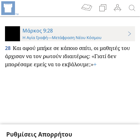
Μάρκος 9:28
Η Αγία Γραφή—Μετάφραση Νέου Κόσμου
28
Και αφού μπήκε σε κάποιο σπίτι, οι μαθητές του
άρχισαν να τον ρωτούν ιδιαιτέρως: «Γιατί δεν
μπορέσαμε εμείς να το εκβάλουμε;»
+
Ρυθμίσεις Απορρήτου