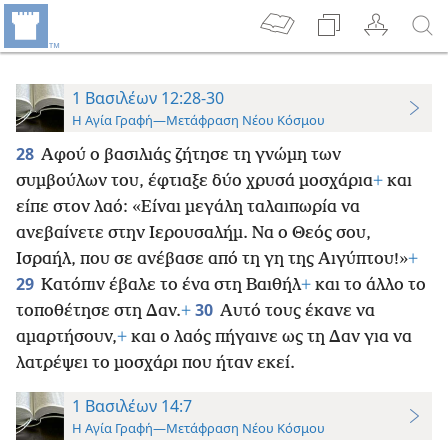
1 Βασιλέων 12:28-30
Η Αγία Γραφή—Μετάφραση Νέου Κόσμου
28
Αφού ο βασιλιάς ζήτησε τη γνώμη των
συμβούλων του, έφτιαξε δύο χρυσά μοσχάρια
+
και
είπε στον λαό: «Είναι μεγάλη ταλαιπωρία να
ανεβαίνετε στην Ιερουσαλήμ. Να ο Θεός σου,
Ισραήλ, που σε ανέβασε από τη γη της Αιγύπτου!»
+
29
Κατόπιν έβαλε το ένα στη Βαιθήλ
+
και το άλλο το
30
τοποθέτησε στη Δαν.
+
Αυτό τους έκανε να
αμαρτήσουν,
+
και ο λαός πήγαινε ως τη Δαν για να
λατρέψει το μοσχάρι που ήταν εκεί.
1 Βασιλέων 14:7
Η Αγία Γραφή—Μετάφραση Νέου Κόσμου