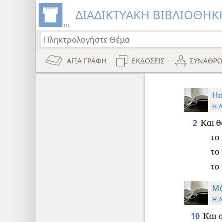
ΔΙΑΔΙΚΤΥΑΚΗ ΒΙΒΛΙΟΘΗΚΗ
ΑΓΙΑ ΓΡΑΦΗ
ΕΚΔΟΣΕΙΣ
ΣΥΝΑΘΡΟ
Ησ
Η 
2
Και θ
το
το
το
Μά
Η 
10
Και 