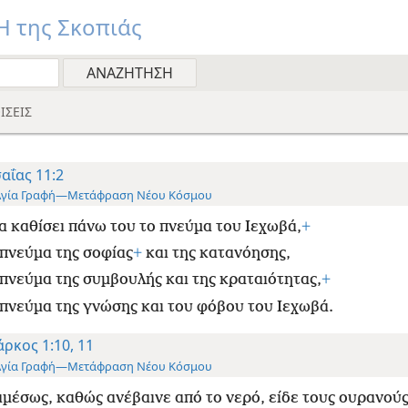
 της Σκοπιάς
ΙΣΕΙΣ
αΐας 11:2
Αγία Γραφή—Μετάφραση Νέου Κόσμου
α καθίσει πάνω του το πνεύμα του Ιεχωβά,
+
 πνεύμα της σοφίας
+
και της κατανόησης,
 πνεύμα της συμβουλής και της κραταιότητας,
+
 πνεύμα της γνώσης και του φόβου του Ιεχωβά.
ρκος 1:10, 11
Αγία Γραφή—Μετάφραση Νέου Κόσμου
αμέσως, καθώς ανέβαινε από το νερό, είδε τους ουρανούς