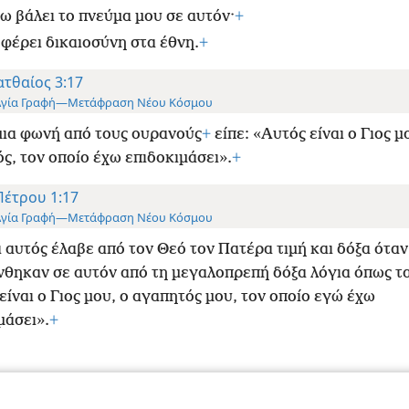
ω βάλει το πνεύμα μου σε αυτόν·
+
 φέρει δικαιοσύνη στα έθνη.
+
τθαίος 3:17
Αγία Γραφή—Μετάφραση Νέου Κόσμου
μια φωνή από τους ουρανούς
+
είπε: «Αυτός είναι ο Γιος μ
ς, τον οποίο έχω επιδοκιμάσει».
+
Πέτρου 1:17
Αγία Γραφή—Μετάφραση Νέου Κόσμου
ι αυτός έλαβε από τον Θεό τον Πατέρα τιμή και δόξα όταν
θηκαν σε αυτόν από τη μεγαλοπρεπή δόξα λόγια όπως τα
είναι ο Γιος μου, ο αγαπητός μου, τον οποίο εγώ έχω
μάσει».
+