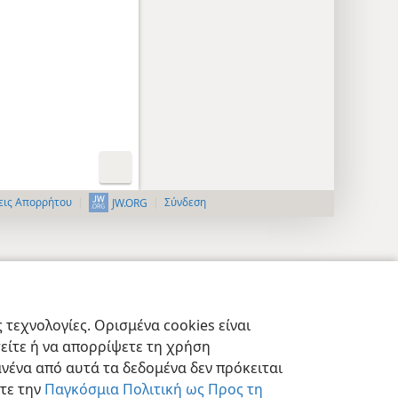
εις Απορρήτου
Σύνδεση
JW.ORG
τεχνολογίες. Ορισμένα cookies είναι
τείτε ή να απορρίψετε τη χρήση
νένα από αυτά τα δεδομένα δεν πρόκειται
στε την
Παγκόσμια Πολιτική ως Προς τη