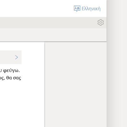
Ελληνική
ου φεύγω.
ς, θα σας