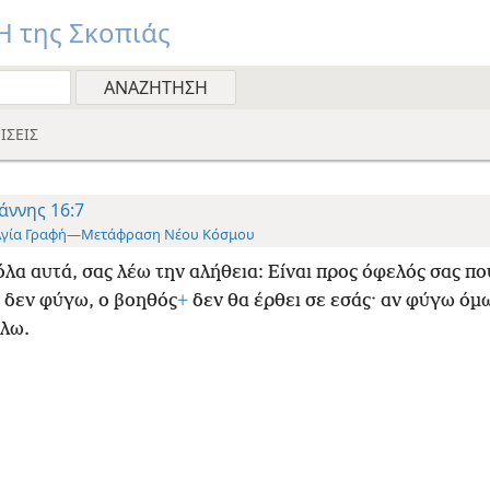
 της Σκοπιάς
ΙΣΕΙΣ
άννης 16:7
Αγία Γραφή—Μετάφραση Νέου Κόσμου
όλα αυτά, σας λέω την αλήθεια: Είναι προς όφελός σας π
ν δεν φύγω, ο βοηθός
+
δεν θα έρθει σε εσάς· αν φύγω όμω
ίλω.