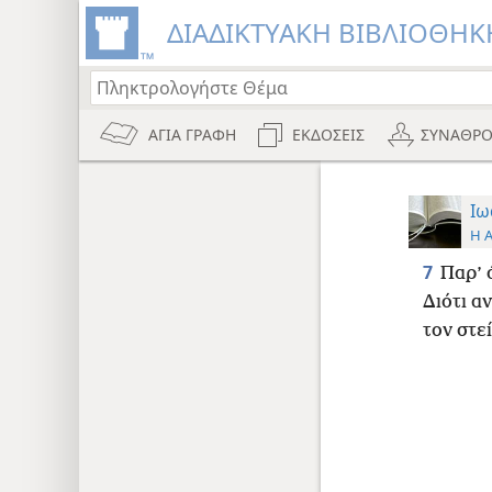
ΔΙΑΔΙΚΤΥΑΚΗ ΒΙΒΛΙΟΘΗΚΗ
ΑΓΙΑ ΓΡΑΦΗ
ΕΚΔΟΣΕΙΣ
ΣΥΝΑΘΡΟ
Ιω
Η 
7
Παρ’ 
Διότι α
τον στε