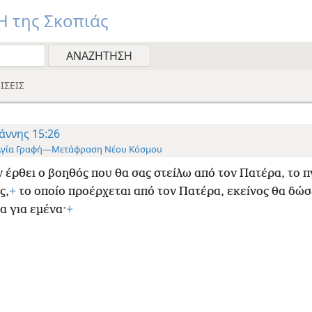
 της Σκοπιάς
ΙΣΕΙΣ
άννης 15:26
Αγία Γραφή—Μετάφραση Νέου Κόσμου
 έρθει ο βοηθός που θα σας στείλω από τον Πατέρα, το π
ς,
+
το οποίο προέρχεται από τον Πατέρα, εκείνος θα δώσ
α για εμένα·
+