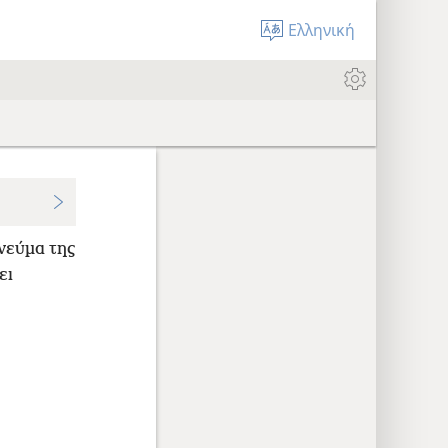
Ελληνική
νεύμα της
ει