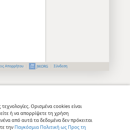
εις Απορρήτου
Σύνδεση
JW.ORG
τεχνολογίες. Ορισμένα cookies είναι
τείτε ή να απορρίψετε τη χρήση
νένα από αυτά τα δεδομένα δεν πρόκειται
στε την
Παγκόσμια Πολιτική ως Προς τη