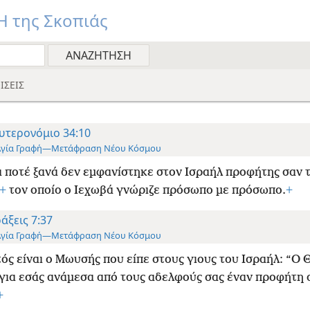
 της Σκοπιάς
ΙΣΕΙΣ
υτερονόμιο 34:10
Αγία Γραφή—Μετάφραση Νέου Κόσμου
 ποτέ ξανά δεν εμφανίστηκε στον Ισραήλ προφήτης σαν 
+
τον οποίο ο Ιεχωβά γνώριζε πρόσωπο με πρόσωπο.
+
άξεις 7:37
Αγία Γραφή—Μετάφραση Νέου Κόσμου
ός είναι ο Μωυσής που είπε στους γιους του Ισραήλ: “Ο 
 για εσάς ανάμεσα από τους αδελφούς σας έναν προφήτη 
+