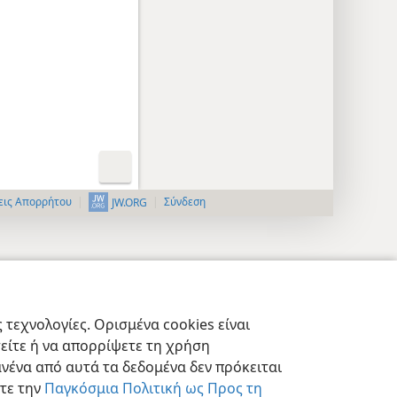
εις Απορρήτου
Σύνδεση
JW.ORG
τεχνολογίες. Ορισμένα cookies είναι
τείτε ή να απορρίψετε τη χρήση
νένα από αυτά τα δεδομένα δεν πρόκειται
στε την
Παγκόσμια Πολιτική ως Προς τη