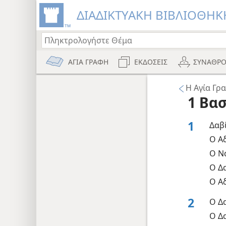
ΔΙΑΔΙΚΤΥΑΚΗ ΒΙΒΛΙΟΘΗΚΗ
ΑΓΙΑ ΓΡΑΦΗ
ΕΚΔΟΣΕΙΣ
ΣΥΝΑΘΡΟ
Η Αγία Γ
1 Βα
1
Δαβ
Ο Α
Ο Ν
Ο Δα
Ο Α
2
Ο Δα
Ο Δα