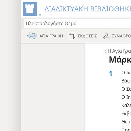
ΔΙΑΔΙΚΤΥΑΚΗ ΒΙΒΛΙΟΘΗΚΗ
ΑΓΙΑ ΓΡΑΦΗ
ΕΚΔΟΣΕΙΣ
ΣΥΝΑΘΡΟ
Η Αγία Γ
Μάρκ
1
Ο Ι
Βάφ
Ο Σ
Ο Ιη
Καλ
Εκβ
Θερ
Προ