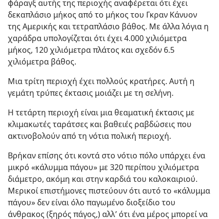
φάραγξ αυτής της περιοχής αναφέρεται ότι έχει
δεκαπλάσιο μήκος από το μήκος του Γκραν Κάνυον
της Αμερικής και τετραπλάσιο βάθος. Με άλλα λόγια η
χαράδρα υπολογίζεται ότι έχει 4.000 χιλιόμετρα
μήκος, 120 χιλιόμετρα πλάτος και σχεδόν 6.5
χιλιόμετρα βάθος.
Μια τρίτη περιοχή έχει πολλούς κρατήρες. Αυτή η
γεμάτη τρύπες έκτασις μοιάζει με τη σελήνη.
Η τετάρτη περιοχή είναι μια θεαματική έκτασις με
κλιμακωτές ταράτσες και βαθειές ραβδώσεις που
ακτινοβολούν από τη νότια πολική περιοχή.
Βρήκαν επίσης ότι κοντά στο νότιο πόλο υπάρχει ένα
μικρό «κάλυμμα πάγου» με 320 περίπου χιλιόμετρα
διάμετρο, ακόμη και στην καρδιά του καλοκαιριού.
Μερικοί επιστήμονες πιστεύουν ότι αυτό το «κάλυμμα
πάγου» δεν είναι όλο παγωμένο διοξείδιο του
άνθρακος (ξηρός πάγος,) αλλ’ ότι ένα μέρος μπορεί να