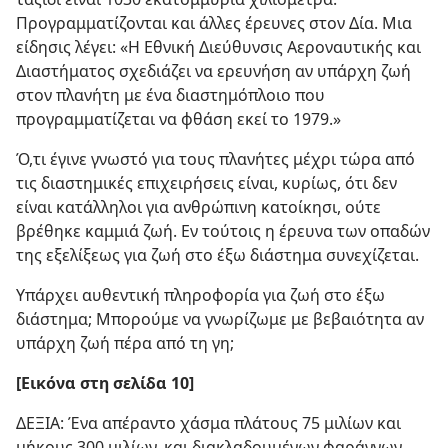
Προγραμματίζονται και άλλες έρευνες στον Δία. Μια
είδησις λέγει: «Η Εθνική Διεύθυνσις Αεροναυτικής και
Διαστήματος σχεδιάζει να ερευνήση αν υπάρχη ζωή
στον πλανήτη με ένα διαστημόπλοιο που
προγραμματίζεται να φθάση εκεί το 1979.»
Ό,τι έγινε γνωστό για τους πλανήτες μέχρι τώρα από
τις διαστημικές επιχειρήσεις είναι, κυρίως, ότι δεν
είναι κατάλληλοι για ανθρώπινη κατοίκησι, ούτε
βρέθηκε καμμιά ζωή. Εν τούτοις η έρευνα των οπαδών
της εξελίξεως για ζωή στο έξω διάστημα συνεχίζεται.
Υπάρχει αυθεντική πληροφορία για ζωή στο έξω
διάστημα; Μπορούμε να γνωρίζωμε με βεβαιότητα αν
υπάρχη ζωή πέρα από τη γη;
[Εικόνα στη σελίδα 10]
ΔΕΞΙΑ: Ένα απέραντο χάσμα πλάτους 75 μιλίων και
μήκους 300 μιλίων, και διακλαδουμένων φαράγγων