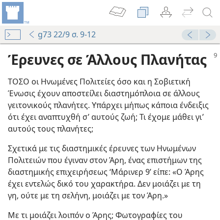
g73 22/9 σ. 9-12
Έρευνες σε Άλλους Πλανήτας
ΤΟΣΟ οι Ηνωμένες Πολιτείες όσο και η Σοβιετική
Ένωσις έχουν αποστείλει διαστημόπλοια σε άλλους
γειτονικούς πλανήτες. Υπάρχει μήπως κάποια ένδειξις
ότι έχει αναπτυχθή σ’ αυτούς ζωή; Τι έχομε μάθει γι’
αυτούς τους πλανήτες;
Σχετικά με τις διαστημικές έρευνες των Ηνωμένων
Πολιτειών που έγιναν στον Άρη, ένας επιστήμων της
διαστημικής επιχειρήσεως ‘Μάρινερ 9’ είπε: «Ο Άρης
έχει εντελώς δικό του χαρακτήρα. Δεν μοιάζει με τη
γη, ούτε με τη σελήνη, μοιάζει με τον Άρη.»
Με τι μοιάζει λοιπόν ο Άρης; Φωτογραφίες του