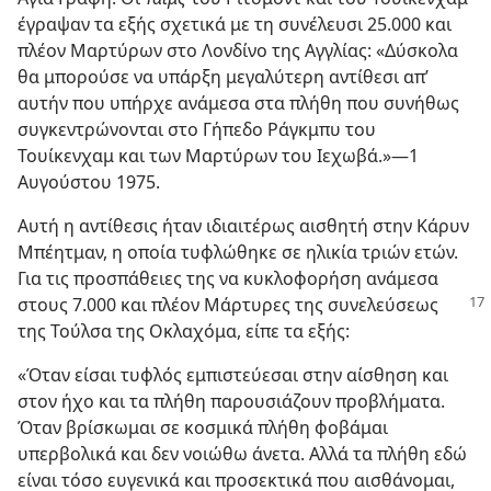
έγραψαν τα εξής σχετικά με τη συνέλευσι 25.000 και
πλέον Μαρτύρων στο Λονδίνο της Αγγλίας: «Δύσκολα
θα μπορούσε να υπάρξη μεγαλύτερη αντίθεσι απ’
αυτήν που υπήρχε ανάμεσα στα πλήθη που συνήθως
συγκεντρώνονται στο Γήπεδο Ράγκμπυ του
Τουίκενχαμ και των Μαρτύρων του Ιεχωβά.»—1
Αυγούστου 1975.
Αυτή η αντίθεσις ήταν ιδιαιτέρως αισθητή στην Κάρυν
Μπέητμαν, η οποία τυφλώθηκε σε ηλικία τριών ετών.
Για τις προσπάθειες της να κυκλοφορήση ανάμεσα
στους 7.000 και πλέον
Μάρτυρες της συνελεύσεως
της Τούλσα της Οκλαχόμα, είπε τα εξής:
«Όταν είσαι τυφλός εμπιστεύεσαι στην αίσθηση και
στον ήχο και τα πλήθη παρουσιάζουν προβλήματα.
Όταν βρίσκωμαι σε κοσμικά πλήθη φοβάμαι
υπερβολικά και δεν νοιώθω άνετα. Αλλά τα πλήθη εδώ
είναι τόσο ευγενικά και προσεκτικά που αισθάνομαι,