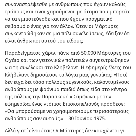
συναναστρέφεσθε με ανθρώπους που έχουν καλούς
τρόπους και είναι χαρούμενοι, με άτομα που μπορείτε
να τα εμπιστεύεσθε και που έχουν πραγματικό
σεβασμό ο ένας για τον άλλον. Όταν οι Μάρτυρες
συγκεντρώθηκαν σε μια πόλι συνελεύσεως, έδειξαν ότι
είναι άνθρωποι αυτού του είδους;
Παραδείγματος χάριν, πάνω από 50.000 Μάρτυρες του
Οχάιο και των γειτονικών πολιτειών συγκεντρώθηκαν
για τη συνέλευσι στο Κλήβελαντ. Η εφημερίς
Πρεςς
του
Κλήβελαντ δημοσίευσε τα λόγια μιας γυναίκας: «Ποτέ
δεν είχα δει τόσο πολλούς ευγενικούς, καλοντυμένους
ανθρώπους με φρόνιμα παιδιά όπως είδα στο κέντρο
της πόλεως την Παρασκευή.» Σύμφωνα με την
εφημερίδα, ένας ντόπιος Επισκοπελιανός πρόσθεσε:
«Θα μπορούσαμε να χρησιμοποιούμε περισσότερους
ανθρώπους σαν αυτούς.»—30 Ιουνίου 1975.
Αλλά γιατί είναι έτσι; Οι Μάρτυρες δεν καυχώνται γι