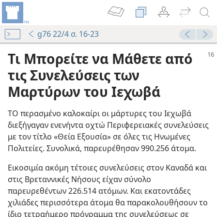
g76 22/4 σ. 16-23
Τι Μπορείτε να Μάθετε από
τις Συνελεύσεις των
Μαρτύρων του Ιεχωβά
ΤΟ περασμένο καλοκαίρι οι μάρτυρες του Ιεχωβά
διεξήγαγαν ενενήντα οχτώ Περιφερειακές συνελεύσεις
με τον τίτλο «Θεία Εξουσία» σε όλες τις Ηνωμένες
Πολιτείες. Συνολικά, παρευρέθησαν 990.256 άτομα.
Εικοσιμία ακόμη τέτοιες συνελεύσεις στον Καναδά και
στις Βρεταννικές Νήσους είχαν σύνολο
παρευρεθέντων 226.514 ατόμων. Και εκατοντάδες
χιλιάδες περισσότερα άτομα θα παρακολουθήσουν το
ίδιο τετραήμερο πρόγραμμα της συνελεύσεως σε