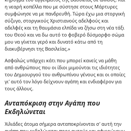
η νεαρή κοπέλλα που με σύστησε στους Μάρτυρες
συμφώνησε να με πανδρευθή. Τώρα έχω μια στοργική
σύζυγο, στοργικούς Χριστιανούς αδελφούς και
αδελφές και τη θαυμάσια ελπίδα να ζήσω στη νέα τάξι
του Θεού και να δω αυτό το φοβερό δύσμορφο σώμα
μου να γίνεται γερό και δυνατό κάτω από τη
διακυβέρνησι της Βασιλείας.»
Ασφαλώς υπάρχει κάτι που μπορεί κανείς να μάθη
από ανθρώπους που οι ίδιοι μιμούνται τις ιδιότητες
του Δημιουργού του ανθρωπίνου γένους και οι οποίες
γι’ αυτό τον λόγο δείχνουν αγάπη και ενδιαφέρον για
τους άλλους.
Ανταπόκριση στην Αγάπη που
Εκδηλώνεται
Χιλιάδες άτομα σήμερα ανταποκρίνονται σ’ αυτή την
αγάπη που εκδηλώνεται προς αυτούς και αφιερώνουν