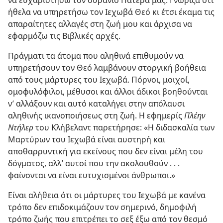
ήθελα να υπηρετήσω τον Ιεχωβά Θεό κι έτσι έκαμα τις
απαραίτητες αλλαγές στη ζωή μου και άρχισα να
εφαρμόζω τις Βιβλικές αρχές.
Πράγματι τα άτομα που αληθινά επιθυμούν να
υπηρετήσουν τον Θεό λαμβάνουν στοργική βοήθεια
από τους μάρτυρες του Ιεχωβά. Πόρνοι, μοιχοί,
ομοφυλόφιλοι, μέθυσοι και άλλοι άδικοι βοηθούνται
ν’ αλλάξουν και αυτό καταλήγει στην απόλαυσι
αληθινής ικανοποιήσεως στη ζωή. Η εφημερίς
Πλέην
Ντήλερ
του Κλήβελαντ παρετήρησε: «Η διδασκαλία των
Μαρτύρων του Ιεχωβά είναι αυστηρή και
αποθαρρυντική για εκείνους που δεν είναι μέλη του
δόγματος, αλλ’ αυτοί που την ακολουθούν . . .
φαίνονται να είναι ευτυχισμένοι άνθρωποι.»
Είναι αλήθεια ότι οι μάρτυρες του Ιεχωβά με κανένα
τρόπο δεν επιδοκιμάζουν τον σημερινό, δημοφιλή
τρόπο ζωής που επιτρέπει το σεξ έξω από τον θεσμό