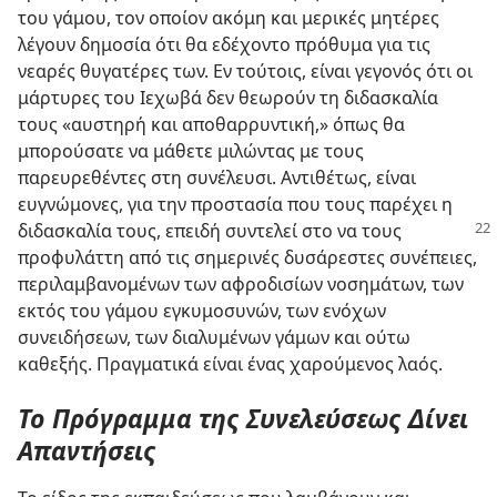
του γάμου, τον οποίον ακόμη και μερικές μητέρες
λέγουν δημοσία ότι θα εδέχοντο πρόθυμα για τις
νεαρές θυγατέρες των. Εν τούτοις, είναι γεγονός ότι οι
μάρτυρες του Ιεχωβά δεν θεωρούν τη διδασκαλία
τους «αυστηρή και αποθαρρυντική,» όπως θα
μπορούσατε να μάθετε μιλώντας με τους
παρευρεθέντες στη συνέλευσι. Αντιθέτως, είναι
ευγνώμονες, για την προστασία που τους παρέχει η
διδασκαλία τους, επειδή
συντελεί στο να τους
προφυλάττη από τις σημερινές δυσάρεστες συνέπειες,
περιλαμβανομένων των αφροδισίων νοσημάτων, των
εκτός του γάμου εγκυμοσυνών, των ενόχων
συνειδήσεων, των διαλυμένων γάμων και ούτω
καθεξής. Πραγματικά είναι ένας χαρούμενος λαός.
Το Πρόγραμμα της Συνελεύσεως Δίνει
Απαντήσεις