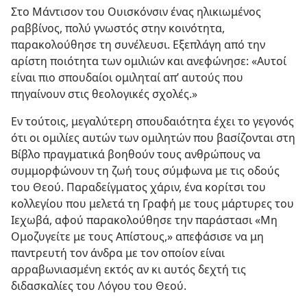
Στο Μάντισον του Ουισκόνσιν ένας ηλικιωμένος
ραββίνος, πολύ γνωστός στην κοινότητα,
παρακολούθησε τη συνέλευσι. Εξεπλάγη από την
αρίστη ποιότητα των ομιλιών και ανεφώνησε: «Αυτοί
είναι πιο σπουδαίοι ομιληταί απ’ αυτούς που
πηγαίνουν στις θεολογικές σχολές.»
Εν τούτοις, μεγαλύτερη σπουδαιότητα έχει το γεγονός
ότι οι ομιλίες αυτών των ομιλητών που βασίζονται στη
Βίβλο πραγματικά βοηθούν τους ανθρώπους να
συμμορφώνουν τη ζωή τους σύμφωνα με τις οδούς
του Θεού. Παραδείγματος χάριν, ένα κορίτσι του
κολλεγίου που μελετά τη Γραφή με τους μάρτυρες του
Ιεχωβά, αφού παρακολούθησε την παράστασι «Μη
Ομοζυγείτε με τους Απίστους,» απεφάσισε να μη
παντρευτή τον άνδρα με τον οποίον είναι
αρραβωνιασμένη εκτός αν κι αυτός δεχτή τις
διδασκαλίες του Λόγου του Θεού.