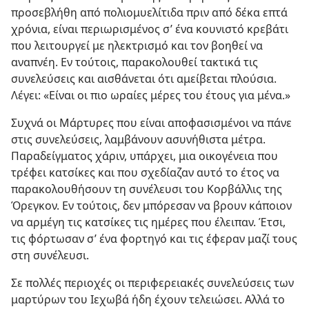
προσεβλήθη από πολιομυελίτιδα πριν από δέκα επτά
χρόνια, είναι περιωρισμένος σ’ ένα κουνιστό κρεβάτι
που λειτουργεί με ηλεκτρισμό και τον βοηθεί να
αναπνέη. Εν τούτοις, παρακολουθεί τακτικά τις
συνελεύσεις και αισθάνεται ότι αμείβεται πλούσια.
Λέγει: «Είναι οι πιο ωραίες μέρες του έτους για μένα.»
Συχνά οι Μάρτυρες που είναι αποφασισμένοι να πάνε
στις συνελεύσεις, λαμβάνουν ασυνήθιστα μέτρα.
Παραδείγματος χάριν, υπάρχει, μια οικογένεια που
τρέφει κατσίκες και που σχεδίαζαν αυτό το έτος να
παρακολουθήσουν τη συνέλευσι του Κορβάλλις της
Όρεγκον. Εν τούτοις, δεν μπόρεσαν να βρουν κάποιον
να αρμέγη τις κατσίκες τις ημέρες που έλειπαν. Έτσι,
τις φόρτωσαν σ’ ένα φορτηγό και τις έφεραν μαζί τους
στη συνέλευσι.
Σε πολλές περιοχές οι περιφερειακές συνελεύσεις των
μαρτύρων του Ιεχωβά ήδη έχουν τελειώσει. Αλλά το