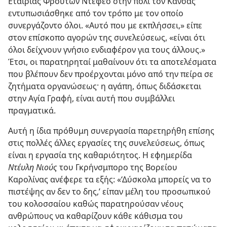
Εταιρίας Φρούτων Ντεφέο στην πόλι τον Κάνσας
εντυπωσιάσθηκε από τον τρόπο με τον οποίο
συνεργάζοντο όλοι. «Αυτό που με εκπλήσσει,» είπε
στον επίσκοπο αγορών της συνελεύσεως, «είναι ότι
όλοι δείχνουν γνήσιο ενδιαφέρον για τους άλλους.»
Έτσι, οι παρατηρηταί μαθαίνουν ότι τα αποτελέσματα
που βλέπουν δεν προέρχονται μόνο από την πείρα σε
ζητήματα οργανώσεως· η αγάπη, όπως διδάσκεται
στην Αγία Γραφή, είναι αυτή που συμβάλλει
πραγματικά.
Αυτή η ίδια πρόθυμη συνεργασία παρετηρήθη επίσης
στις πολλές άλλες εργασίες της συνελεύσεως, όπως
είναι η εργασία της καθαριότητος. Η εφημερίδα
Ντέυλη Νιούς
του Γκρήνσμπορο της Βορείου
Καρολίνας ανέφερε τα εξής: «‘Δύσκολα μπορείς να το
πιστέψης αν δεν το δης,’ είπαν μέλη του προσωπικού
του κολοσσαίου καθώς παρατηρούσαν νέους
ανθρώπους να καθαρίζουν κάθε κάθισμα του