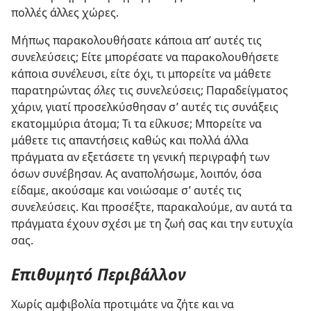
πολλές άλλες χώρες.
Μήπως παρακολουθήσατε κάποια απ’ αυτές τις
συνελεύσεις; Είτε μπορέσατε να παρακολουθήσετε
κάποια συνέλευσι, είτε όχι, τι μπορείτε να μάθετε
παρατηρώντας
όλες
τις συνελεύσεις; Παραδείγματος
χάριν, γιατί προσελκύσθησαν σ’ αυτές τις συνάξεις
εκατομμύρια άτομα; Τι τα είλκυσε; Μπορείτε να
μάθετε τις απαντήσεις καθώς και πολλά άλλα
πράγματα αν εξετάσετε τη γενική περιγραφή των
όσων συνέβησαν. Ας αναπολήσωμε, λοιπόν, όσα
είδαμε, ακούσαμε και νοιώσαμε σ’ αυτές τις
συνελεύσεις. Και προσέξτε, παρακαλούμε, αν αυτά τα
πράγματα έχουν σχέσι με τη ζωή σας και την ευτυχία
σας.
Επιθυμητό Περιβάλλον
Χωρίς αμφιβολία προτιμάτε να ζήτε και να