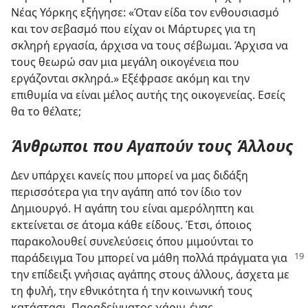
Νέας Υόρκης εξήγησε: «Όταν είδα τον ενθουσιασμό
και τον σεβασμό που είχαν οι Μάρτυρες για τη
σκληρή εργασία, άρχισα να τους σέβωμαι. Άρχισα να
τους θεωρώ σαν μια μεγάλη οικογένεια που
εργάζονται σκληρά.» Εξέφρασε ακόμη και την
επιθυμία να είναι μέλος αυτής της οικογενείας. Εσείς
θα το θέλατε;
Άνθρωποι που Αγαπούν τους Άλλους
Δεν υπάρχει κανείς που μπορεί να μας διδάξη
περισσότερα για την αγάπη από τον ίδιο τον
Δημιουργό. Η αγάπη του είναι αμερόληπτη και
εκτείνεται σε άτομα κάθε είδους. Έτσι, όποιος
παρακολουθεί συνελεύσεις όπου μιμούνται το
παράδειγμα Του μπορεί να μάθη πολλά πράγματα
για
την επίδειξι γνήσιας αγάπης στους άλλους, άσχετα με
τη φυλή, την εθνικότητα ή την κοινωνική τους
κατάστασι. Παραδείγματος χάριν, ένας