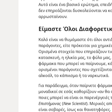
Αυτό είναι ένα βασικό ερώτημα, επειδ
δεν επηρεάζονται δυσκολεύονται να κ
αρρωσταίνουν.
Είμαστε Όλοι Διαφορετικ
Καλό είναι να θυμόμαστε ότι όλοι αντ
παράγοντες, είτε πρόκειται για χημικές 
Ορισμένα στοιχεία που επηρεάζουν τις 
κατασκευή, η ηλικία μας, το φύλο μας,
φάρμακα που μπορεί να παίρνουμε, κάπ
ορισμένοι παράγοντες που σχετίζονται
αλκοόλ, το κάπνισμα ή τα ναρκωτικά.
Για παράδειγμα, όταν παίρνετε φάρμακ
μοναδικοί σε εσάς καθορίζουν «αν θα
ποιες μπορεί να είναι οι παρενέργειές 
Επιστήμονας
(
New Scientist
). Μερικές απ
είναι
σοβαρές, ίσως και θανατηφόρες.