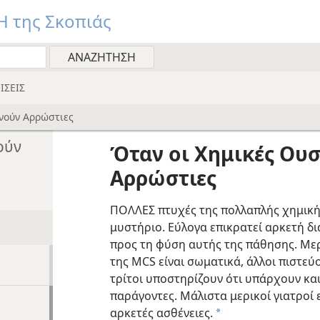
 της Σκοπιάς
ΙΣΕΙΣ
ενούν Αρρώστιες
ούν
Όταν οι Χημικές Ουσ
Αρρώστιες
ΠΟΛΛΕΣ πτυχές της πολλαπλής χημική
μυστήριο. Εύλογα επικρατεί αρκετή δ
προς τη φύση αυτής της πάθησης. Μερι
της MCS είναι σωματικά, άλλοι πιστεύο
τρίτοι υποστηρίζουν ότι υπάρχουν κα
παράγοντες. Μάλιστα μερικοί γιατροί 
αρκετές ασθένειες.
a