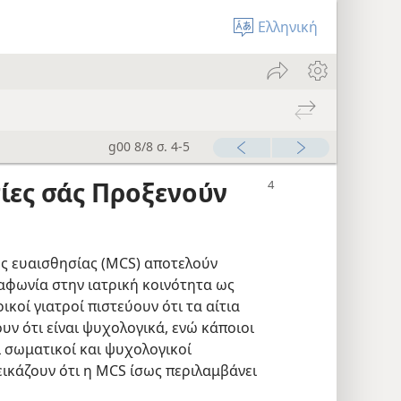
Ελληνική
g00 8/8 σ. 4-5
ίες σάς Προξενούν
ς ευαισθησίας (MCS) αποτελούν
ιαφωνία στην ιατρική κοινότητα ως
κοί γιατροί πιστεύουν ότι τα αίτια
υν ότι είναι ψυχολογικά, ενώ κάποιοι
ι σωματικοί και ψυχολογικοί
εικάζουν ότι η MCS ίσως περιλαμβάνει