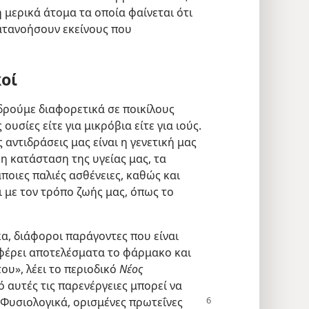
ή μερικά άτομα τα οποία φαίνεται ότι
ατανοήσουν εκείνους που
οί
ιδρούμε διαφορετικά σε ποικίλους
ουσίες είτε για μικρόβια είτε για ιούς.
αντιδράσεις μας είναι η γενετική μας
 η κατάσταση της υγείας μας, τα
οιες παλιές ασθένειες, καθώς και
 με τον τρόπο ζωής μας, όπως το
α, διάφοροι παράγοντες που είναι
 φέρει αποτελέσματα το φάρμακο και
του», λέει το περιοδικό
Νέος
ό αυτές τις παρενέργειες μπορεί να
 Φυσιολογικά, ορισμένες πρωτεΐνες