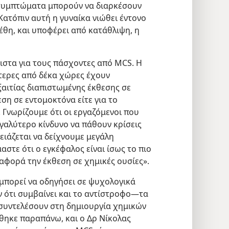
α συμπτώματα μπορούν να διαρκέσουν
Κατόπιν αυτή η γυναίκα νιώθει έντονο
έθη, και υποφέρει από κατάθλιψη, η
ιστα για τους πάσχοντες από MCS. Η
ότερες από δέκα χώρες έχουν
αιτίας διαπιστωμένης έκθεσης σε
εση σε εντομοκτόνα είτε για το
. Γνωρίζουμε ότι οι εργαζόμενοι που
εγαλύτερο κίνδυνο να πάθουν κρίσεις
χρειάζεται να δείχνουμε μεγάλη
στε ότι ο εγκέφαλος είναι ίσως το πιο
φορά την έκθεση σε χημικές ουσίες».
 μπορεί να οδηγήσει σε ψυχολογικά
ν ότι συμβαίνει και το αντίστροφο—τα
συντελέσουν στη δημιουργία χημικών
θηκε παραπάνω, και ο Δρ Νίκολας