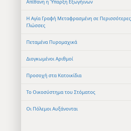
Απίθανη η Ύπαρξη Εξωγήινων
Η Αγία Γραφή Μεταφρασμένη σε Περισσότερες
Γλώσσες
Πεταμένα Πυρομαχικά
Διογκωμένοι Αριθμοί
Προσοχή στα Κατοικίδια
Το Οικοσύστημα του Στόματος
Οι Πόλεμοι Αυξάνονται