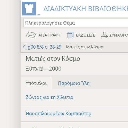
ΔΙΑΔΙΚΤΥΑΚΗ ΒΙΒΛΙΟΘΗΚΗ
ΑΓΙΑ ΓΡΑΦΗ
ΕΚΔΟΣΕΙΣ
ΣΥΝΑΘΡΟ
g00 8/8 σ. 28-29
Ματιές στον Κόσμο
Ματιές στον Κόσμο
Ξύπνα!—2000
Υπότιτλοι
Παρόμοια Ύλη
Ζώντας για τη Χιλιετία
Ναυσιπλοΐα μέσω Κομπιούτερ