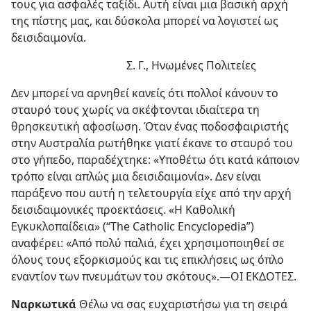
τους για ασφαλές ταξίδι. Αυτή είναι μια βασική αρχή
της πίστης μας, και δύσκολα μπορεί να λογιστεί ως
δεισιδαιμονία.
Σ. Γ., Ηνωμένες Πολιτείες
Δεν μπορεί να αρνηθεί κανείς ότι πολλοί κάνουν το
σταυρό τους χωρίς να σκέφτονται ιδιαίτερα τη
θρησκευτική αφοσίωση. Όταν ένας ποδοσφαιριστής
στην Αυστραλία ρωτήθηκε γιατί έκανε το σταυρό του
στο γήπεδο, παραδέχτηκε: «Υποθέτω ότι κατά κάποιον
τρόπο είναι απλώς μια δεισιδαιμονία». Δεν είναι
παράξενο που αυτή η τελετουργία είχε από την αρχή
δεισιδαιμονικές προεκτάσεις. «Η Καθολική
Εγκυκλοπαίδεια» (“The Catholic Encyclopedia”)
αναφέρει: «Από πολύ παλιά, έχει χρησιμοποιηθεί σε
όλους τους εξορκισμούς και τις επικλήσεις ως όπλο
εναντίον των πνευμάτων του σκότους».​—ΟΙ ΕΚΔΟΤΕΣ.
Ναρκωτικά
Θέλω να σας ευχαριστήσω για τη σειρά