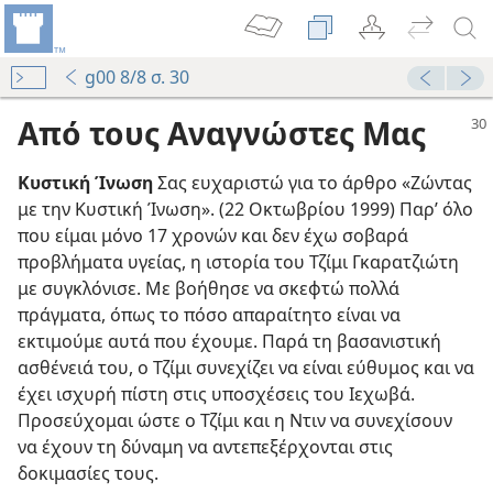
g00 8/8 σ. 30
Από τους Αναγνώστες Μας
Κυστική Ίνωση
Σας ευχαριστώ για το άρθρο «Ζώντας
με την Κυστική Ίνωση». (22 Οκτωβρίου 1999) Παρ’ όλο
που είμαι μόνο 17 χρονών και δεν έχω σοβαρά
προβλήματα υγείας, η ιστορία του Τζίμι Γκαρατζιώτη
με συγκλόνισε. Με βοήθησε να σκεφτώ πολλά
πράγματα, όπως το πόσο απαραίτητο είναι να
εκτιμούμε αυτά που έχουμε. Παρά τη βασανιστική
ασθένειά του, ο Τζίμι συνεχίζει να είναι εύθυμος και να
έχει ισχυρή πίστη στις υποσχέσεις του Ιεχωβά.
Προσεύχομαι ώστε ο Τζίμι και η Ντιν να συνεχίσουν
 Διδασκαλία της Γραφής;
να έχουν τη δύναμη να αντεπεξέρχονται στις
δοκιμασίες τους.