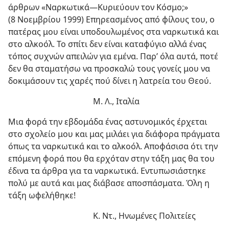
άρθρων «Ναρκωτικά​—Κυριεύουν τον Κόσμο;»
(8 Νοεμβρίου 1999) Επηρεασμένος από φίλους του, ο
πατέρας μου είναι υποδουλωμένος στα ναρκωτικά και
στο αλκοόλ. Το σπίτι δεν είναι καταφύγιο αλλά ένας
τόπος συχνών απειλών για εμένα. Παρ’ όλα αυτά, ποτέ
δεν θα σταματήσω να προσκαλώ τους γονείς μου να
δοκιμάσουν τις χαρές πού δίνει η λατρεία του Θεού.
Μ. Λ., Ιταλία
Μια φορά την εβδομάδα ένας αστυνομικός έρχεται
στο σχολείο μου και μας μιλάει για διάφορα πράγματα
όπως τα ναρκωτικά και το αλκοόλ. Αποφάσισα ότι την
επόμενη φορά που θα ερχόταν στην τάξη μας θα του
έδινα τα άρθρα για τα ναρκωτικά. Εντυπωσιάστηκε
πολύ με αυτά και μας διάβασε αποσπάσματα. Όλη η
τάξη ωφελήθηκε!
Κ. Ντ., Ηνωμένες Πολιτείες