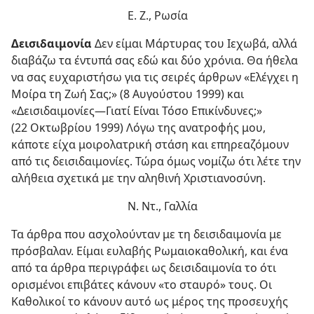
Ε. Ζ., Ρωσία
Δεισιδαιμονία
Δεν είμαι Μάρτυρας του Ιεχωβά, αλλά
διαβάζω τα έντυπά σας εδώ και δύο χρόνια. Θα ήθελα
να σας ευχαριστήσω για τις σειρές άρθρων «Ελέγχει η
Μοίρα τη Ζωή Σας;» (8 Αυγούστου 1999) και
«Δεισιδαιμονίες​—Γιατί Είναι Τόσο Επικίνδυνες;»
(22 Οκτωβρίου 1999) Λόγω της ανατροφής μου,
κάποτε είχα μοιρολατρική στάση και επηρεαζόμουν
από τις δεισιδαιμονίες. Τώρα όμως νομίζω ότι λέτε την
αλήθεια σχετικά με την αληθινή Χριστιανοσύνη.
Ν. Ντ., Γαλλία
Τα άρθρα που ασχολούνταν με τη δεισιδαιμονία με
πρόσβαλαν. Είμαι ευλαβής Ρωμαιοκαθολική, και ένα
από τα άρθρα περιγράφει ως δεισιδαιμονία το ότι
ορισμένοι επιβάτες κάνουν «το σταυρό» τους. Οι
Καθολικοί το κάνουν αυτό ως μέρος της προσευχής