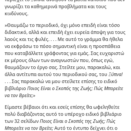
γνωρίζει τα καθημερινά προβλήματα και τους
κινδύνους.
»Θαυμάζω το περιοδικό, όχι μόνο επειδή είναι τόσο
διδακτικό, αλλά και επειδή έχει ευρεία άποψη για τους
λαούς και τις φυλές. . . . Με αυτό το γράμμα θα ήθελα
να εκφράσω το πόσο σημαντική είναι η προσπάθεια
που καταβάλλετε γράφοντας για εμάς. Σας ευχαριστώ
εκ μέρους όλων των αναγνωστών που, όπως εγώ,
θαυμάζουν το έργο σας. Στείλτε μου, παρακαλώ, και
άλλα αντίτυπα αυτού του περιοδικού σας, του
Ξύπνα!
. . . Σας παρακαλώ να μου στείλετε επίσης το ειδικό
βιβλιάριο
Ποιος Είναι ο Σκοπός της Ζωής; Πώς Μπορείτε
να τον Βρείτε;»
Είμαστε βέβαιοι ότι και εσείς επίσης θα ωφεληθείτε
πολύ διαβάζοντας αυτό το υπέροχο ειδικό βιβλιάριο
των 32 σελίδων
Ποιος Είναι ο Σκοπός της Ζωής; Πώς
Μπορείτε να τον Βρείτε;
Αυτό το έντυπο δείχνει ότι ο