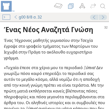
g00 8/8 σ. 32
Ένας Νέος Αναζητά Γνώση
Ένας 16χρονος μαθητής γυμνασίου στην Τσεχία
έγραψε στο γραφείο τμήματος των Μαρτύρων του
Ιεχωβά στην Πράγα το ακόλουθο ευχαριστήριο
γράμμα.
«Τυχαία έπεσε στα χέρια μου το περιοδικό
Ξύπνα!
Δεν
γνωρίζω πόσο καιρό επηρεάζει το περιοδικό σας
αυτόν το μεγάλο κόσμο, αλλά νομίζω ότι η αποδοχή
από την κοινή γνώμη πρέπει να είναι τεράστια. Με την
πρώτη ματιά εκπλήσσεται κανείς βλέποντας πόσες
πληροφορίες και πόσα γεγονότα περιλαμβάνονται στα
άρθρα του. Οι αληθινές ιστορίες και οι συμβουλές που
περιέχει το
Ξύπνα!
ανοίγουν τα μάτια κάποιου που δεν