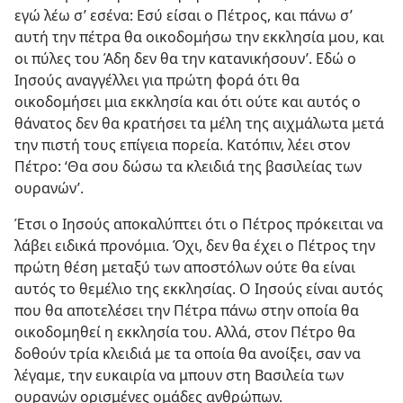
εγώ λέω σ’ εσένα: Εσύ είσαι ο Πέτρος, και πάνω σ’
αυτή την πέτρα θα οικοδομήσω την εκκλησία μου, και
οι πύλες του Άδη δεν θα την κατανικήσουν’. Εδώ ο
Ιησούς αναγγέλλει για πρώτη φορά ότι θα
οικοδομήσει μια εκκλησία και ότι ούτε και αυτός ο
θάνατος δεν θα κρατήσει τα μέλη της αιχμάλωτα μετά
την πιστή τους επίγεια πορεία. Κατόπιν, λέει στον
Πέτρο: ‘Θα σου δώσω τα κλειδιά της βασιλείας των
ουρανών’.
Έτσι ο Ιησούς αποκαλύπτει ότι ο Πέτρος πρόκειται να
λάβει ειδικά προνόμια. Όχι, δεν θα έχει ο Πέτρος την
πρώτη θέση μεταξύ των αποστόλων ούτε θα είναι
αυτός το θεμέλιο της εκκλησίας. Ο Ιησούς είναι αυτός
που θα αποτελέσει την Πέτρα πάνω στην οποία θα
οικοδομηθεί η εκκλησία του. Αλλά, στον Πέτρο θα
δοθούν τρία κλειδιά με τα οποία θα ανοίξει, σαν να
λέγαμε, την ευκαιρία να μπουν στη Βασιλεία των
ουρανών ορισμένες ομάδες ανθρώπων.