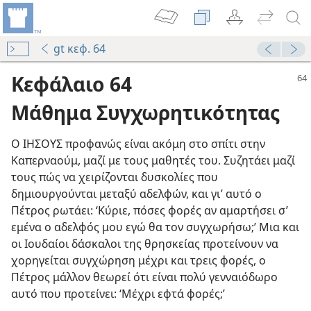
gt κεφ. 64
Κεφάλαιο 64
Μάθημα Συγχωρητικότητας
Ο ΙΗΣΟΥΣ προφανώς είναι ακόμη στο σπίτι στην
Καπερναούμ, μαζί με τους μαθητές του. Συζητάει μαζί
τους πώς να χειρίζονται δυσκολίες που
δημιουργούνται μεταξύ αδελφών, και γι’ αυτό ο
88
Πέτρος ρωτάει: ‘Κύριε, πόσες φορές αν αμαρτήσει σ’
εμένα ο αδελφός μου εγώ θα τον συγχωρήσω;’ Μια και
οι Ιουδαίοι δάσκαλοι της θρησκείας προτείνουν να
 να σας Συγχωρούν;
χορηγείται συγχώρηση μέχρι και τρεις φορές, ο
Πέτρος μάλλον θεωρεί ότι είναι πολύ γενναιόδωρο
αυτό που προτείνει: ‘Μέχρι εφτά φορές;’