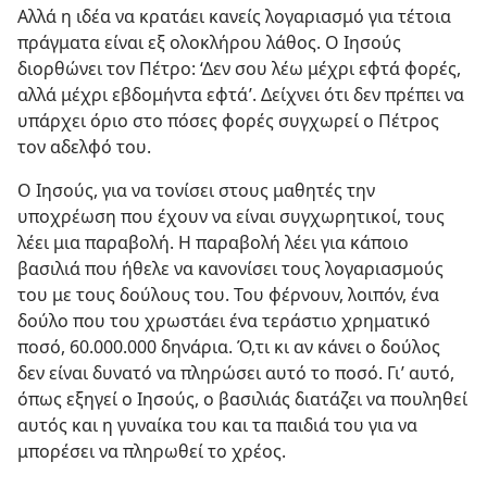
Αλλά η ιδέα να κρατάει κανείς λογαριασμό για τέτοια
πράγματα είναι εξ ολοκλήρου λάθος. Ο Ιησούς
διορθώνει τον Πέτρο: ‘Δεν σου λέω μέχρι εφτά φορές,
αλλά μέχρι εβδομήντα εφτά’. Δείχνει ότι δεν πρέπει να
υπάρχει όριο στο πόσες φορές συγχωρεί ο Πέτρος
τον αδελφό του.
Ο Ιησούς, για να τονίσει στους μαθητές την
υποχρέωση που έχουν να είναι συγχωρητικοί, τους
λέει μια παραβολή. Η παραβολή λέει για κάποιο
βασιλιά που ήθελε να κανονίσει τους λογαριασμούς
του με τους δούλους του. Του φέρνουν, λοιπόν, ένα
δούλο που του χρωστάει ένα τεράστιο χρηματικό
ποσό, 60.000.000 δηνάρια. Ό,τι κι αν κάνει ο δούλος
δεν είναι δυνατό να πληρώσει αυτό το ποσό. Γι’ αυτό,
όπως εξηγεί ο Ιησούς, ο βασιλιάς διατάζει να πουληθεί
αυτός και η γυναίκα του και τα παιδιά του για να
μπορέσει να πληρωθεί το χρέος.