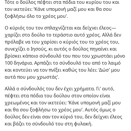
Τότε ο δούλος πέφτει στα πόδια του κυρίου του και
τον ικετεύει: ‘Κάνε υπομονή μαζί μου και θα σου
ξοφλήσω όλο το χρέος μου’.
Ο κύριός του τον σπλαχνίζεται και δείχνει έλεος—
χαρίζει στο δούλο το τεράστιο αυτό χρέος. Αλλά δεν
πρόλαβε να του χαρίσει ο κύριός του το χρέος του,
συνεχίζει ο Ιησούς, κι αυτός ο δούλος πηγαίνει και
βρίσκει κάποιο σύνδουλό του που του χρωστάει μόνο
100 δηνάρια. Αρπάζει το σύνδουλό του από το λαιμό
και κοντεύει να τον πνίξει καθώς του λέει: ‘Δώσ’ μου
αυτά που μου χρωστάς’.
Αλλά ο σύνδουλός του δεν έχει χρήματα. Γι’ αυτό,
πέφτει στα πόδια του δούλου στον οποίον είναι
χρεωμένος και τον ικετεύει: ‘Κάνε υπομονή μαζί μου
και θα σου ξοφλήσω το χρέος μου’. Αυτός όμως ο
δούλος δεν είναι σαν τον κύριό του, δεν δείχνει έλεος
και βάζει το σύνδουλό του στη φυλακή.