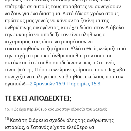
επέτρεψε σε αυτούς τους παραβάτες να συνεχίσουν
να ζουν για ένα διάστημα. Αυτό έδωσε χρόνο στους
πρώτους μας γονείς να κάνουν το ξεκίνημα της
ανθρώπινης οικογένειας, και έχει δώσει στον Διάβολο
την ευκαιρία να αποδείξει αν είναι αληθινός ο
ισχυρισμός του, ώστε να μπορέσουν να
τακτοποιηθούν τα ζητήματα. Αλλά ο Θεός γνώριζε από
την αρχή ότι μερικοί άνθρωποι θα ήταν όσιοι σε
αυτόν και ότι έτσι θα αποδείκνυαν πως ο Σατανάς
είναι ψεύτης. Πόσο ευγνώμονες είμαστε που ο Ιεχωβά
συνεχίζει να ευλογεί και να βοηθάει εκείνους που τον
αγαπούν!—
2 Χρονικών 16:9·
Παροιμίες 15:3
.
ΤΙ ΕΧΕΙ ΑΠΟΔΕΙΧΤΕΙ;
16. Πώς έχει περιέλθει ο κόσμος στην εξουσία του Σατανά;
16
Κατά τη διάρκεια σχεδόν όλης της ανθρώπινης
ιστορίας, ο Σατανάς είχε το ελεύθερο να