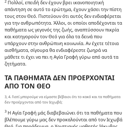
2
Πολλοί, επειδή δεν έχουν βρει ικανοποιητική
απάντηση σε αυτό το ερώτημα, έχουν χάσει την πίστη
τους στον Θεό. Πιστεύουν ότι αυτός δεν ενδιαφέρεται
για την ανθρωπότητα. Άλλοι, οι οποίοι αποδέχονται τα
παθήματα ως γεγονός της ζωής, αναπτύσσουν πικρία
και κατηγορούν τον Θεό για όλα τα δεινά που
υπάρχουν στην ανθρώπινη κοινωνία. Αν έχετε τέτοια
αισθήματα, σίγουρα θα ενδιαφέρεστε ζωηρά να
μάθετε τι έχει να πει η Αγία Γραφή γύρω από αυτά τα
ζητήματα.
ΤΑ ΠΑΘΗΜΑΤΑ ΔΕΝ ΠΡΟΕΡΧΟΝΤΑΙ
ΑΠΟ ΤΟΝ ΘΕΟ
3, 4. Γιατί μπορούμε να είμαστε βέβαιοι ότι το κακό και τα παθήματα
δεν προέρχονται από τον Ιεχωβά;
3
Η Αγία Γραφή μάς διαβεβαιώνει ότι τα παθήματα που
βλέπουμε γύρω μας δεν προκαλούνται από τον Ιεχωβά
Θεό. Για παράδειγμα, ο Χριστιανός μαθητής Ιάκωβος