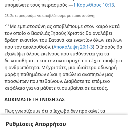
υπομείνετε τους πειρασμούς.—
1 Κορινθίους 10:13
.
23. Σε τι μπορούμε να αποβλέπουμε με εμπιστοσύνη;
23
Με εμπιστοσύνη ας αποβλέπουμε στον καιρό κατά
τον οποίο ο Βασιλιάς Ιησούς Χριστός θα αναλάβει
δράση εναντίον του Σατανά και εναντίον όλων εκείνων
που τον ακολουθούν. (
Αποκάλυψη 20:1-3
) Ο Ιησούς θα
εξαλείψει όλους εκείνους που ευθύνονται για τα
δεινοπαθήματα και την αναταραχή που έχει υποφέρει
η ανθρωπότητα. Μέχρι τότε, μια ιδιαίτερα οδυνηρή
μορφή παθημάτων είναι η απώλεια αγαπητών μας
προσώπων που πεθαίνουν. Διαβάστε το επόμενο
κεφάλαιο για να μάθετε τι συμβαίνει σε αυτούς.
ΔΟΚΙΜΑΣΤΕ ΤΗ ΓΝΩΣΗ ΣΑΣ
Πώς γνωρίζουμε ότι ο Ιεχωβά δεν προκαλεί τα
ανθρώπινα παθήματα;
Ρυθμίσεις Απορρήτου