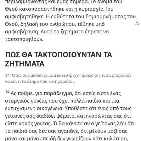
περιλαμβάνοντας και εμάς σήμερα. Το όνομα του
Θεού κακοπαραστήθηκε και η κυριαρχία Του
αμφισβητήθηκε. Η ευθύτητα του δημιουργήματος του
Θεού, δηλαδή του ανθρώπου,
τέθηκε υπό
αμφισβήτηση. Αυτά τα ζητήματα έπρεπε να
τακτοποιηθούν.
ΠΩΣ ΘΑ ΤΑΚΤΟΠΟΙΟΥΝΤΑΝ ΤΑ
ΖΗΤΗΜΑΤΑ
14. Όταν αντιμετωπίζει μια κακεντρεχή πρόκληση, τι θα μπορούσε
να κάνει το άτομο που κατηγορείται;
14
Ας πούμε, για παράδειγμα, ότι εσείς είστε ένας
στοργικός γονέας που έχει πολλά παιδιά και μια
ευτυχισμένη οικογένεια. Υποθέστε ότι ένας από τους
γείτονές σας διαδίδει ψέματα, κατηγορώντας σας ότι
είστε κακός γονέας. Τι θα κάνατε αν ο γείτονας λέει ότι
τα παιδιά σας δεν σας αγαπάνε, ότι μένουν μαζί σας
μόνο και μόνο επειδή δεν γνωρίζουν κάτι καλύτερο,