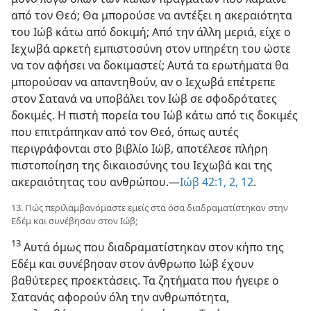
από τον Θεό; Θα μπορούσε να αντέξει η ακεραιότητα
του Ιώβ κάτω από δοκιμή; Από την άλλη μεριά, είχε ο
Ιεχωβά αρκετή εμπιστοσύνη στον υπηρέτη του ώστε
να τον αφήσει να δοκιμαστεί; Αυτά τα ερωτήματα θα
μπορούσαν να απαντηθούν, αν ο Ιεχωβά επέτρεπε
στον Σατανά να υποβάλει τον Ιώβ σε σφοδρότατες
δοκιμές. Η πιστή πορεία του Ιώβ κάτω από τις δοκιμές
που επιτράπηκαν από τον Θεό, όπως αυτές
περιγράφονται στο βιβλίο Ιώβ, αποτέλεσε πλήρη
πιστοποίηση της δικαιοσύνης του Ιεχωβά και της
ακεραιότητας του ανθρώπου.—
Ιώβ 42:1, 2,
12
.
13. Πώς περιλαμβανόμαστε εμείς στα όσα διαδραματίστηκαν στην
Εδέμ και συνέβησαν στον Ιώβ;
13
Αυτά όμως που διαδραματίστηκαν στον κήπο της
Εδέμ και συνέβησαν στον άνθρωπο Ιώβ έχουν
βαθύτερες προεκτάσεις. Τα ζητήματα που ήγειρε ο
Σατανάς αφορούν όλη την ανθρωπότητα,