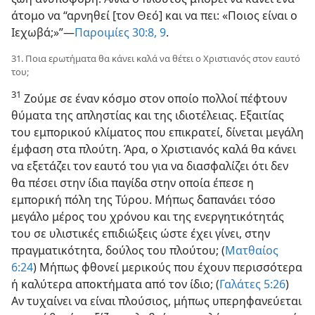
άτομο να “αρνηθεί [τον Θεό] και να πει: «Ποιος είναι ο
Ιεχωβά;»”—
Παροιμίες 30:8, 9
.
31. Ποια ερωτήματα θα κάνει καλά να θέτει ο Χριστιανός στον εαυτό
του;
31
Ζούμε σε έναν κόσμο στον οποίο πολλοί πέφτουν
θύματα της απληστίας και της ιδιοτέλειας. Εξαιτίας
του εμπορικού κλίματος που επικρατεί, δίνεται μεγάλη
έμφαση στα πλούτη. Άρα, ο Χριστιανός καλά θα κάνει
να εξετάζει τον εαυτό του για να διασφαλίζει ότι δεν
θα πέσει στην ίδια παγίδα στην οποία έπεσε η
εμπορική πόλη της Τύρου. Μήπως δαπανάει τόσο
μεγάλο μέρος του χρόνου και της ενεργητικότητάς
του σε υλιστικές επιδιώξεις ώστε έχει γίνει, στην
πραγματικότητα, δούλος του πλούτου; (
Ματθαίος
6:24
) Μήπως φθονεί μερικούς που έχουν περισσότερα
ή καλύτερα αποκτήματα από τον ίδιο; (
Γαλάτες 5:26
)
Αν τυχαίνει να είναι πλούσιος, μήπως υπερηφανεύεται