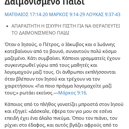
Δαιμονισμένο Παιδί
82
ΜΑΤΘΑΙΟΣ 17:14-20
ΜΑΡΚΟΣ 9:14-29
ΛΟΥΚΑΣ 9:37-43
ΑΠΑΡΑΙΤΗΤΗ Η ΙΣΧΥΡΗ ΠΙΣΤΗ ΓΙΑ ΝΑ ΘΕΡΑΠΕΥΤΕΙ
ΤΟ ΔΑΙΜΟΝΙΣΜΕΝΟ ΠΑΙΔΙ
Όταν ο Ιησούς, ο Πέτρος, ο Ιάκωβος και ο Ιωάννης
κατεβαίνουν από το βουνό, συναντούν πολύ κόσμο
μαζεμένο. Κάτι συμβαίνει. Κάποιοι γραμματείς έχουν
συγκεντρωθεί γύρω από τους μαθητές και
λογομαχούν μαζί τους. Οι άνθρωποι εκπλήσσονται
όταν βλέπουν τον Ιησού και τρέχουν να τον
χαιρετήσουν. «Για ποιο πράγμα λογομαχείτε μαζί
τους;» ρωτάει εκείνος.​—
Μάρκος 9:16
.
Κάποιος από το πλήθος γονατίζει μπροστά στον Ιησού
και εξηγεί: «Δάσκαλε, έφερα τον γιο μου σε εσένα
επειδή έχει ένα άλαλο πνεύμα. Όπου τον πιάνει, τον
ρίχνει στο έδαφος, και αυτός βγάζει αφρούς από το