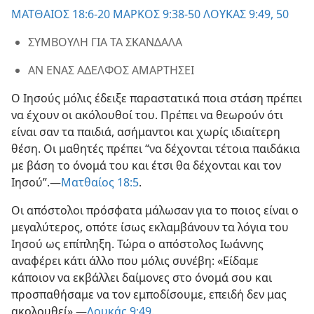
τα Σκάνδαλα και την Αμαρτία
ΜΑΤΘΑΙΟΣ 18:6-20
ΜΑΡΚΟΣ 9:38-50
ΛΟΥΚΑΣ 9:49, 50
ΣΥΜΒΟΥΛΗ ΓΙΑ ΤΑ ΣΚΑΝΔΑΛΑ
ΑΝ ΕΝΑΣ ΑΔΕΛΦΟΣ ΑΜΑΡΤΗΣΕΙ
Ο Ιησούς μόλις έδειξε παραστατικά ποια στάση πρέπει
να έχουν οι ακόλουθοί του. Πρέπει να θεωρούν ότι
είναι σαν τα παιδιά, ασήμαντοι και χωρίς ιδιαίτερη
θέση. Οι μαθητές πρέπει “να δέχονται τέτοια παιδάκια
με βάση το όνομά του και έτσι θα δέχονται και τον
Ιησού”.​—
Ματθαίος 18:5
.
Οι απόστολοι πρόσφατα μάλωσαν για το ποιος είναι ο
μεγαλύτερος, οπότε ίσως εκλαμβάνουν τα λόγια του
Ιησού ως επίπληξη. Τώρα ο απόστολος Ιωάννης
αναφέρει κάτι άλλο που μόλις συνέβη: «Είδαμε
κάποιον να εκβάλλει δαίμονες στο όνομά σου και