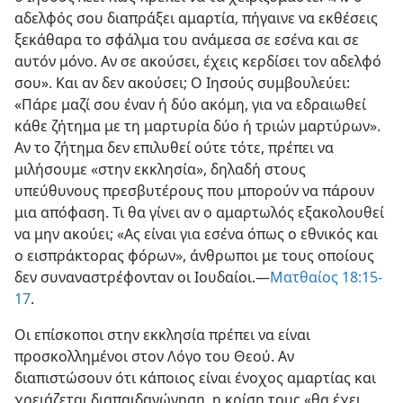
Κατά καιρούς, θα προκύπτουν σοβαρά ζητήματα, και
ο Ιησούς λέει πώς πρέπει να τα χειριζόμαστε: «Αν ο
αδελφός σου διαπράξει αμαρτία, πήγαινε να εκθέσεις
ξεκάθαρα το σφάλμα του ανάμεσα σε εσένα και σε
αυτόν μόνο. Αν σε ακούσει, έχεις κερδίσει τον αδελφό
σου». Και αν δεν ακούσει; Ο Ιησούς συμβουλεύει:
«Πάρε μαζί σου έναν ή δύο ακόμη, για να εδραιωθεί
κάθε ζήτημα με τη μαρτυρία δύο ή τριών μαρτύρων».
Αν το ζήτημα δεν επιλυθεί ούτε τότε, πρέπει να
μιλήσουμε «στην εκκλησία», δηλαδή στους
υπεύθυνους πρεσβυτέρους που μπορούν να πάρουν
μια απόφαση. Τι θα γίνει αν ο αμαρτωλός εξακολουθεί
να μην ακούει; «Ας είναι για εσένα όπως ο εθνικός και
ο εισπράκτορας φόρων», άνθρωποι με τους οποίους
δεν συναναστρέφονταν οι Ιουδαίοι.​—
Ματθαίος 18:15-
17
.
Οι επίσκοποι στην εκκλησία πρέπει να είναι
προσκολλημένοι στον Λόγο του Θεού. Αν