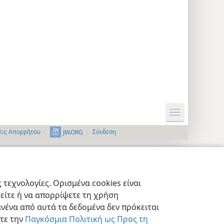
εις Απορρήτου
Σύνδεση
JW.ORG
τεχνολογίες. Ορισμένα cookies είναι
τείτε ή να απορρίψετε τη χρήση
νένα από αυτά τα δεδομένα δεν πρόκειται
στε την
Παγκόσμια Πολιτική ως Προς τη