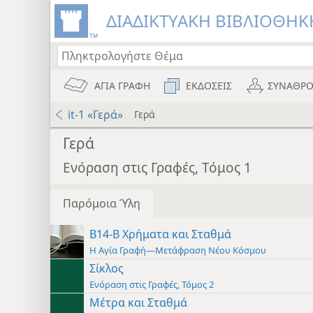
ΔΙΑΔΙΚΤΥΑΚΗ ΒΙΒΛΙΟΘΗΚΗ
ΑΓΙΑ ΓΡΑΦΗ
ΕΚΔΟΣΕΙΣ
ΣΥΝΑΘΡΟ
it-1 «Γερά»
Γερά
Γερά
Ενόραση στις Γραφές, Τόμος 1
Παρόμοια Ύλη
Β14-Β Χρήματα και Σταθμά
Η Αγία Γραφή—Μετάφραση Νέου Κόσμου
Σίκλος
Ενόραση στις Γραφές, Τόμος 2
Μέτρα και Σταθμά