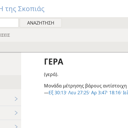
 της Σκοπιάς
ΙΣΕΙΣ
ΓΕΡΑ
(γερά).
Μονάδα μέτρησης βάρους αντίστοιχη
—
Εξ 30:13·
Λευ 27:25·
Αρ 3:47·
18:16·
Ιε