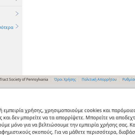
σότερα
ract Society of Pennsylvania
Όροι Χρήσης
Πολιτική Απορρήτου
Ρυθμίσ
 εμπειρία χρήσης, χρησιμοποιούμε cookies και παρόμοιες 
ας και δεν μπορείτε να τα απορρίψετε. Μπορείτε να αποδεχ
ύμε μόνο για να βελτιώσουμε την εμπειρία χρήσης σας. Κα
ιαφημιστικούς σκοπούς. Για να μάθετε περισσότερα, διαβά