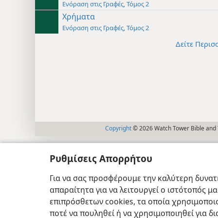
Ενόραση στις Γραφές, Τόμος 2
Χρήματα
Ενόραση στις Γραφές, Τόμος 2
Δείτε Περισ
Copyright
© 2026 Watch Tower Bible and T
Ρυθμίσεις Απορρήτου
Για να σας προσφέρουμε την καλύτερη δυνατή
απαραίτητα για να λειτουργεί ο ιστότοπός μ
επιπρόσθετων cookies, τα οποία χρησιμοποιο
ποτέ να πουληθεί ή να χρησιμοποιηθεί για δ