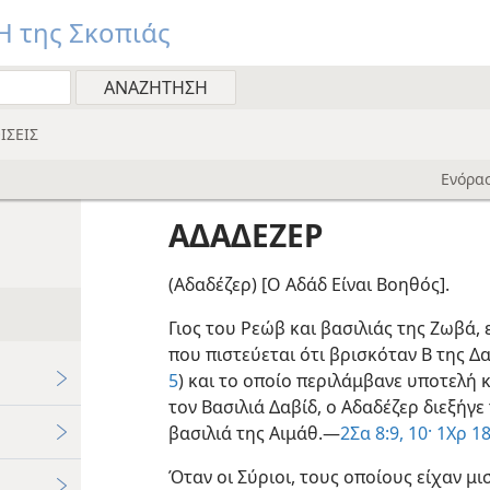
 της Σκοπιάς
ΙΣΕΙΣ
Ενόρασ
ΑΔΑΔΕΖΕΡ
(Αδαδέζερ) [Ο Αδάδ Είναι Βοηθός].
Γιος του Ρεώβ και βασιλιάς της Ζωβά,
που πιστεύεται ότι βρισκόταν Β της Δ
5
) και το οποίο περιλάμβανε υποτελή κ
τον Βασιλιά Δαβίδ, ο Αδαδέζερ διεξήγε
βασιλιά της Αιμάθ.—
2Σα 8:9, 10·
1Χρ 18
Όταν οι Σύριοι, τους οποίους είχαν μι