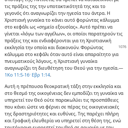
τις πράξεις της την υποτακτικότητά της και το
γεγονός ότι αναγνωρίζει την ηγεσία του άντρα. Η
Χριστιανή γυναίκα το κάνει αυτό φορώντας κάλυμμα
στο κεφάλι ως «σημείο εξουσίας». Αυτό πρέπει να
γίνεται «λόγω των αγγέλων», οι οποίοι παρατηρούν τις
πράξεις της και ενδιαφέρονται για τη Χριστιανική
εκκλησία την οποία
και διακονούν. Φορώντας
κάλυμμα στο κεφάλι όταν αυτό είναι απαραίτητο για
πνευματικούς λόγους, η Χριστιανή γυναίκα
αναγνωρίζει τη διευθέτηση του Θεού για την ηγεσία.—
1Κο 11:5-16·
Εβρ 1:14
.
Αυτή η πρέπουσα θεοκρατική τάξη στην εκκλησία και
στο θεσμό της οικογένειας δεν εμποδίζει τη γυναίκα να
υπηρετεί τον Θεό ούτε παρακωλύει τις προσπάθειες
που κάνει ώστε να φέρνει σε πέρας τις οικογενειακές
της δραστηριότητες και ευθύνες. Της παρέχει πλήρη
και Γραφική ελευθερία να υπηρετεί στη θέση της, ενώ
ταυτόχρονα ευαρεστεί τον Θεό σε αρμονία με την