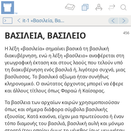
it-1 «Βασιλεία, Βασίλειο»
ΒΑΣΙΛΕΙΑ, ΒΑΣΙΛΕΙΟ
Η λέξη «βασιλεία» σημαίνει βασικά τη βασιλική
διακυβέρνηση, ενώ η λέξη «βασίλειο» αναφέρεται στη
γεωγραφική έκταση και στους λαούς που τελούν υπό
τη διακυβέρνηση ενός βασιλιά ή, λιγότερο συχνά, μιας
βασίλισσας. Το βασιλικό αξίωμα ήταν συνήθως
κληρονομικό. Ο ανώτατος άρχοντας μπορεί να έφερε
και άλλους τίτλους όπως Φαραώ ή Καίσαρας.
Τα βασίλεια των αρχαίων καιρών χρησιμοποιούσαν
όπως και σήμερα διάφορα σύμβολα βασιλικής
εξουσίας. Κατά κανόνα, είχαν μια πρωτεύουσα ή έναν
τόπο διαμονής του βασιλιά, βασιλική αυλή και μόνιμο
στρατό (του οποίου όμως το μέγεθος ίσως μειωνόταν