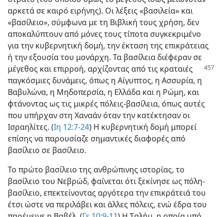
αρκετά σε καιρό ειρήνης). Οι λέξεις «βασιλεία» και
«βασίλειο», σύμφωνα με τη Βιβλική τους χρήση, δεν
αποκαλύπτουν από μόνες τους τίποτα συγκεκριμένο
για την κυβερνητική δομή, την έκταση της επικράτειας
ή την εξουσία του μονάρχη. Τα βασίλεια διέφεραν σε
μέγεθος και επιρροή, αρχίζοντας
από τις κραταιές
παγκόσμιες δυνάμεις, όπως η Αίγυπτος, η Ασσυρία, η
Βαβυλώνα, η Μηδοπερσία, η Ελλάδα και η Ρώμη, και
φτάνοντας ως τις μικρές πόλεις-βασίλεια, όπως αυτές
που υπήρχαν στη Χαναάν όταν την κατέκτησαν οι
Ισραηλίτες. (
Ιη 12:7-24
) Η κυβερνητική δομή μπορεί
επίσης να παρουσίαζε σημαντικές διαφορές από
βασίλειο σε βασίλειο.
Το πρώτο βασίλειο της ανθρώπινης ιστορίας, το
βασίλειο του Νεβρώδ, φαίνεται ότι ξεκίνησε ως πόλη-
βασίλειο, επεκτείνοντας αργότερα την επικράτειά του
έτσι ώστε να περιλάβει και άλλες πόλεις, ενώ έδρα του
παρέμεινε η Βαβέλ. (
Γε 10:9-11
) Η Σαλήμ, η οποία υπό