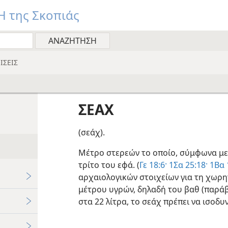
 της Σκοπιάς
ΙΣΕΙΣ
ΣΕΑΧ
(σεάχ).
Μέτρο στερεών το οποίο, σύμφωνα με ρ
τρίτο του εφά. (
Γε 18:6·
1Σα 25:18·
1Βα 
αρχαιολογικών στοιχείων για τη χωρη
μέτρου υγρών, δηλαδή του βαθ (παρά
στα 22 λίτρα, το σεάχ πρέπει να ισοδυ