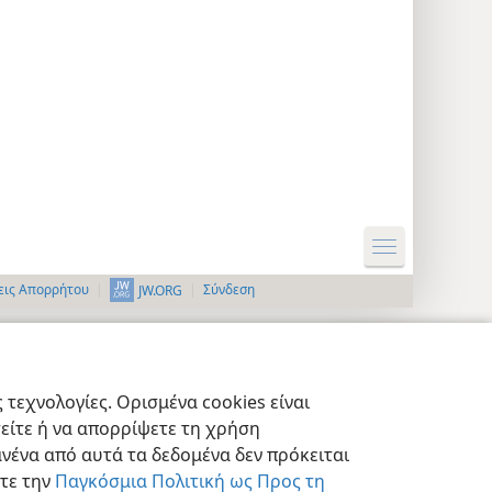
εις Απορρήτου
Σύνδεση
JW.ORG
τεχνολογίες. Ορισμένα cookies είναι
τείτε ή να απορρίψετε τη χρήση
νένα από αυτά τα δεδομένα δεν πρόκειται
στε την
Παγκόσμια Πολιτική ως Προς τη