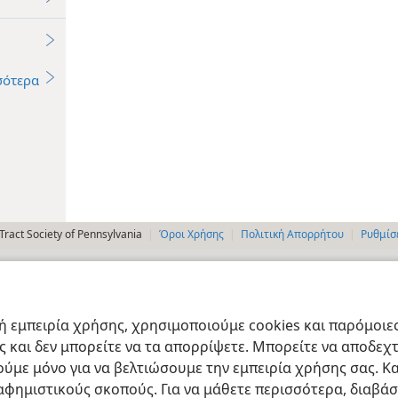
σότερα
ract Society of Pennsylvania
Όροι Χρήσης
Πολιτική Απορρήτου
Ρυθμίσ
 εμπειρία χρήσης, χρησιμοποιούμε cookies και παρόμοιες 
ας και δεν μπορείτε να τα απορρίψετε. Μπορείτε να αποδεχ
ύμε μόνο για να βελτιώσουμε την εμπειρία χρήσης σας. Κα
ιαφημιστικούς σκοπούς. Για να μάθετε περισσότερα, διαβά