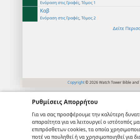
Ενόραση στις Γραφές, Τόμος 1
Καβ
Ενόραση στις Γραφές, Τόμος 2
Δείτε Περισ
Copyright
© 2026 Watch Tower Bible and T
Ρυθμίσεις Απορρήτου
Για να σας προσφέρουμε την καλύτερη δυνατή
απαραίτητα για να λειτουργεί ο ιστότοπός μ
επιπρόσθετων cookies, τα οποία χρησιμοποιο
ποτέ να πουληθεί ή να χρησιμοποιηθεί για δ