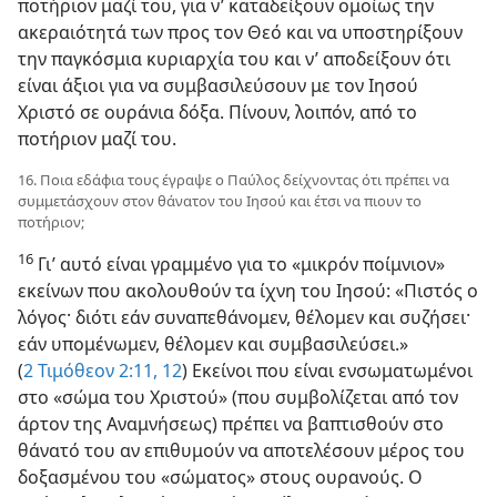
ποτήριον μαζί του, για ν’ καταδείξουν ομοίως την
ακεραιότητά των προς τον Θεό και να υποστηρίξουν
την παγκόσμια κυριαρχία του και ν’ αποδείξουν ότι
είναι άξιοι για να συμβασιλεύσουν με τον Ιησού
Χριστό σε ουράνια δόξα. Πίνουν, λοιπόν, από το
ποτήριον μαζί του.
16. Ποια εδάφια τους έγραψε ο Παύλος δείχνοντας ότι πρέπει να
συμμετάσχουν στον θάνατον του Ιησού και έτσι να πιουν το
ποτήριον;
16
Γι’ αυτό είναι γραμμένο για το «μικρόν ποίμνιον»
εκείνων που ακολουθούν τα ίχνη του Ιησού: «Πιστός ο
λόγος· διότι εάν συναπεθάνομεν, θέλομεν και συζήσει·
εάν υπομένωμεν, θέλομεν και συμβασιλεύσει.»
(
2 Τιμόθεον 2:11, 12
) Εκείνοι που είναι ενσωματωμένοι
στο «σώμα του Χριστού» (που συμβολίζεται από τον
άρτον της Αναμνήσεως) πρέπει να βαπτισθούν στο
θάνατό του αν επιθυμούν να αποτελέσουν μέρος του
δοξασμένου του «σώματος» στους ουρανούς. Ο