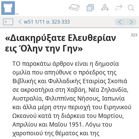
w51 1/11 σ. 323-333
«Διακηρύξατε Ελευθερίαν
εις Όλην την Γην»
ΤΟ παρακάτω άρθρον είναι η δημοσία
ομιλία που απηύθυνε ο πρόεδρος της
Βιβλικής και Φυλλαδικής Εταιρίας Σκοπιά
σε ακροατήρια στη Χαβάη, Νέα Ζηλανδία,
Αυστραλία, Φιλιππίνας Νήσους, Ιαπωνία
και άλλα μέρη στην περιοχή του Ειρηνικού
Ωκεανού κατά τη διάρκεια του Μαρτίου,
Απριλίου και Μαΐου 1951. Λόγω του
χαροποιού της θέματος και της