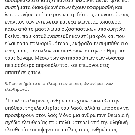
συστήματα διακυβερνήσεων έχουν εφαρμοσθή και
λειτουργήσει επί μακρόν και η ιδέα της επαναστάσεως
εναντίον των εντείνεται και εξαπλώνεται, ιδιαίτερα
κάτω από το μαστίγωμα ριζοσπαστικών υποκινητών.
Εκείνοι που καταδυναστεύθηκαν επί μακρόν και που
είναι τόσο πολυαριθμότεροι, εκφράζουν συμπάθεια ο
ένας προς τον άλλον και αισθάνονται την αριθμητική
τους δύναμι. Μέσω των αντιπροσώπων των γίνονται
περισσότερο απροκάλυπτοι και επίμονοι στις
απαιτήσεις των.
3. Ποιο υπήρξε το αποτέλεσμα των αποπειρών ανθρωπίνων
ελευθερωτών;
3
Πολλοί ειλικρινείς άνθρωποι έχουν αναλάβει την
υπόθεσι της ελευθερίας του λαού, αλλά τι μπορούν να
προσφέρουν στον λαό; Μόνο μια ανθρώπινη θεωρία ή
σχέδιο ελευθερίας που πολύ υστερεί από την αληθινή
ελευθερία και αφήνει στο τέλος τους ανθρώπους