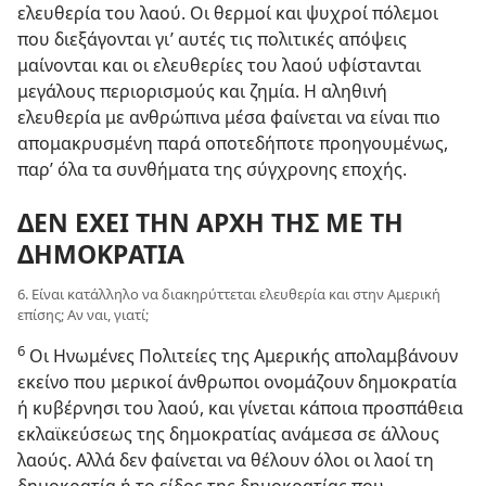
ελευθερία του λαού. Οι θερμοί και ψυχροί πόλεμοι
που διεξάγονται γι’ αυτές τις πολιτικές απόψεις
μαίνονται και οι ελευθερίες του λαού υφίστανται
μεγάλους περιορισμούς και ζημία. Η αληθινή
ελευθερία με ανθρώπινα μέσα φαίνεται να είναι πιο
απομακρυσμένη παρά οποτεδήποτε προηγουμένως,
παρ’ όλα τα συνθήματα της σύγχρονης εποχής.
ΔΕΝ ΕΧΕΙ ΤΗΝ ΑΡΧΗ ΤΗΣ ΜΕ ΤΗ
ΔΗΜΟΚΡΑΤΙΑ
6. Είναι κατάλληλο να διακηρύττεται ελευθερία και στην Αμερική
επίσης; Αν ναι, γιατί;
6
Οι Ηνωμένες Πολιτείες της Αμερικής απολαμβάνουν
εκείνο που μερικοί άνθρωποι ονομάζουν δημοκρατία
ή κυβέρνησι του λαού, και γίνεται κάποια προσπάθεια
εκλαϊκεύσεως της δημοκρατίας ανάμεσα σε άλλους
λαούς. Αλλά δεν φαίνεται να θέλουν όλοι οι λαοί τη