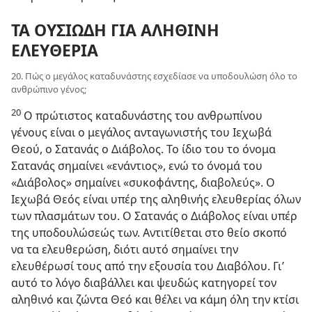
ΤΑ ΟΥΣΙΩΔΗ ΓΙΑ ΑΛΗΘΙΝΗ
ΕΛΕΥΘΕΡΙΑ
20. Πώς ο μεγάλος καταδυνάστης εσχεδίασε να υποδουλώση όλο το
ανθρώπινο γένος;
20
Ο πρώτιστος καταδυνάστης του ανθρωπίνου
γένους είναι ο μεγάλος ανταγωνιστής του Ιεχωβά
Θεού, ο Σατανάς ο Διάβολος. Το ίδιο του το όνομα
Σατανάς σημαίνει «ενάντιος», ενώ το όνομά του
«Διάβολος» σημαίνει «συκοφάντης, διαβολεύς». Ο
Ιεχωβά Θεός είναι υπέρ της αληθινής ελευθερίας όλων
των πλασμάτων του. Ο Σατανάς ο Διάβολος είναι υπέρ
της υποδουλώσεώς των. Αντιτίθεται στο θείο σκοπό
να τα ελευθερώση, διότι αυτό σημαίνει την
ελευθέρωσί τους από την εξουσία του Διαβόλου. Γι’
αυτό το λόγο διαβάλλει και ψευδώς κατηγορεί τον
αληθινό και ζώντα Θεό και θέλει να κάμη όλη την κτίσι