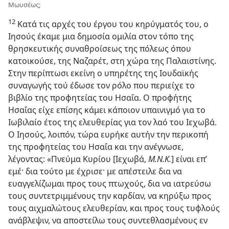
Μωυσέως;
12
Κατά τις αρχές του έργου του κηρύγματός του, ο
Ιησούς έκαμε μια δημοσία ομιλία στον τόπο της
θρησκευτικής συναθροίσεως της πόλεως όπου
κατοικούσε, της Ναζαρέτ, στη χώρα της Παλαιστίνης.
Στην περίπτωσι εκείνη ο υπηρέτης της Ιουδαϊκής
συναγωγής τού έδωσε τον ρόλο που περιείχε το
βιβλίο της προφητείας του Ησαΐα. Ο προφήτης
Ησαΐας είχε επίσης κάμει κάποιον υπαινιγμό για το
Ιωβιλαίο έτος της ελευθερίας για τον λαό του Ιεχωβά.
Ο Ιησούς, λοιπόν, τώρα ευρήκε αυτήν την περικοπή
της προφητείας του Ησαΐα και την ανέγνωσε,
λέγοντας: «Πνεύμα Κυρίου [Ιεχωβά,
Μ.Ν.Κ.
] είναι επ’
εμέ· δια τούτο με έχρισε· με απέστειλε δια να
ευαγγελίζωμαι προς τους πτωχούς, δια να ιατρεύσω
τους συντετριμμένους την καρδίαν, να κηρύξω προς
τους αιχμαλώτους ελευθερίαν, και προς τους τυφλούς
ανάβλεψιν, να αποστείλω τους συντεθλασμένους εν