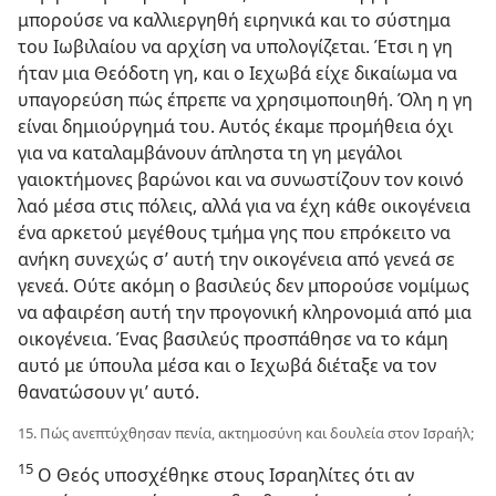
μπορούσε να καλλιεργηθή ειρηνικά και το σύστημα
του Ιωβιλαίου να αρχίση να υπολογίζεται. Έτσι η γη
ήταν μια Θεόδοτη γη, και ο Ιεχωβά είχε δικαίωμα να
υπαγορεύση πώς έπρεπε να χρησιμοποιηθή. Όλη η γη
είναι δημιούργημά του. Αυτός έκαμε προμήθεια όχι
για να καταλαμβάνουν άπληστα τη γη μεγάλοι
γαιοκτήμονες βαρώνοι και να συνωστίζουν τον κοινό
λαό μέσα στις πόλεις, αλλά για να έχη κάθε οικογένεια
ένα αρκετού μεγέθους τμήμα γης που επρόκειτο να
ανήκη συνεχώς σ’ αυτή την οικογένεια από γενεά σε
γενεά. Ούτε ακόμη ο βασιλεύς δεν μπορούσε νομίμως
να αφαιρέση αυτή την προγονική κληρονομιά από μια
οικογένεια. Ένας βασιλεύς προσπάθησε να το κάμη
αυτό με ύπουλα μέσα και ο Ιεχωβά διέταξε να τον
θανατώσουν γι’ αυτό.
15. Πώς ανεπτύχθησαν πενία, ακτημοσύνη και δουλεία στον Ισραήλ;
15
Ο Θεός υποσχέθηκε στους Ισραηλίτες ότι αν