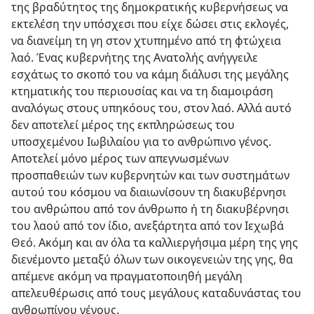
της βραδύτητος της δημοκρατικής κυβερνήσεως να
εκτελέση την υπόσχεσι που είχε δώσει στις εκλογές,
να διανείμη τη γη στον χτυπημένο από τη φτώχεια
λαό. Ένας κυβερνήτης της Ανατολής ανήγγειλε
εσχάτως το σκοπό του να κάμη διάλυσι της μεγάλης
κτηματικής του περιουσίας και να τη διαμοιράση
αναλόγως στους υπηκόους του, στον λαό. Αλλά αυτό
δεν αποτελεί μέρος της εκπληρώσεως του
υποσχεμένου Ιωβιλαίου για το ανθρώπινο γένος.
Αποτελεί μόνο μέρος των απεγνωσμένων
προσπαθειών των κυβερνητών και των συστημάτων
αυτού του κόσμου να διαιωνίσουν τη διακυβέρνησι
του ανθρώπου από τον άνθρωπο ή τη διακυβέρνησι
του λαού από τον ίδιο, ανεξάρτητα από τον Ιεχωβά
Θεό. Ακόμη και αν όλα τα καλλιεργήσιμα μέρη της γης
διενέμοντο μεταξύ όλων των οικογενειών της γης, θα
απέμενε ακόμη να πραγματοποιηθή μεγάλη
απελευθέρωσις από τους μεγάλους καταδυνάστας του
ανθρωπίνου γένους.