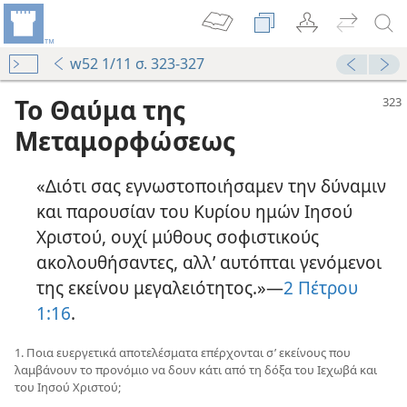
w52 1/11 σ. 323-327
Το Θαύμα της
Μεταμορφώσεως
«Διότι σας εγνωστοποιήσαμεν την δύναμιν
και παρουσίαν του Κυρίου ημών Ιησού
Χριστού, ουχί μύθους σοφιστικούς
ακολουθήσαντες, αλλ’ αυτόπται γενόμενοι
της εκείνου μεγαλειότητος.»—
2 Πέτρου
1:16
.
1. Ποια ευεργετικά αποτελέσματα επέρχονται σ’ εκείνους που
λαμβάνουν το προνόμιο να δουν κάτι από τη δόξα του Ιεχωβά και
του Ιησού Χριστού;