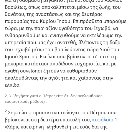
Βασιλέως, όπως αποκαλύπτεται μέσω της ζωής, του
θανάτου, της αναστάσεως και της δευτέρας
παρουσίας του Κυρίου Ιησού. Επιπρόσθετα μπορούμε
τώρα, με την παρ’ αξίαν αγαθότητα του Ιεχωβά, να
ενθαρρυνθούμε και ενισχυθούμε να εκτελέσωμε την
υπηρεσία που μας έχει ανατεθή, βλέποντας τη δόξα
του Ιεχωβά μέσω του βασιλεύοντος τώρα Υιού του
Ιησού Χριστού. Εκείνοι που βρίσκονται σ’ αυτή τη
μακαρία κατάστασι αποδίδουν ευχαριστίες και με
αγαθή συνείδησι ζητούν να καθαρισθούν,
ακολουθώντας την αγιότητα και χαίροντας στην
ελπίδα.
2, 3. Εξηγήστε γιατί ο Πέτρος είπε ότι δεν ακολουθούσε
«σοφιστικούς μύθους».
2
Σημειώστε προσεκτικά τα λόγια του Πέτρου που
βρίσκονται στη δευτέρα επιστολή του,
κεφάλαιο 1
:
«Χάρις και ειρήνη πληθυνθείη εις εσάς δια της