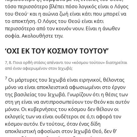
τόσο περισσότερο βλέπει πόσο λογικός είναι ο Λόγος
του Θεού· και η αιώνια ζωή είναι κάτι που μπορεί να
το αποκτήση. Ο Λόγος του Θεού είναι κάτι
περισσότερο από τον κοινόν νουν. Είναι η άνωθεν
σοφία. Ακολουθήστε την.
‘ΟΧΙ ΕΚ ΤΟΥ ΚΟΣΜΟΥ ΤΟΥΤΟΥ’
7, 8. Ποια ορθή στάσις απέναντι του «κόσμου τούτου» διατηρείται
από έναν αφιερωμένον στον Ιεχωβά;
7
Οι μάρτυρες του Ιεχωβά είναι ειρηνικοί, θέλοντας
μόνο να είναι αποκλειστικά αφωσιωμένοι στο έργον
της βασιλείας του Ιεχωβά. Γνωρίζουν ότι η θέσις των
στη γη είναι να αντιπροσωπεύουν τον Θεόν και αυτόν
μόνον. Οι κυβερνήσεις του κόσμου δεν θέλουν οι
εκλογείς των να είναι ουδέτεροι σε ό,τι αφορά τον
κόσμον αυτόν. Εν τούτοις, όταν ένας δίδη
αποκλειστική αφοσίωσι στον Ιεχωβά Θεό, δεν θ’