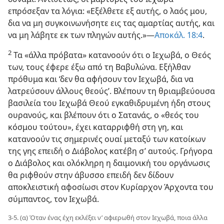
επρόσεξαν τα λόγια: «Εξέλθετε εξ αυτής, ο λαός μου,
δια να μη συγκοινωνήσητε εις τας αμαρτίας αυτής, και
να μη λάβητε εκ των πληγών αυτής.»—
Αποκάλ. 18:4
.
2
Τα «άλλα πρόβατα» κατανοούν ότι ο Ιεχωβά, ο Θεός
των, τους έφερε έξω από τη Βαβυλώνα. Εξήλθαν
πρόθυμα και ‘δεν θα αφήσουν τον Ιεχωβά, δια να
λατρεύσουν άλλους θεούς’. Βλέπουν τη θριαμβεύουσα
βασιλεία του Ιεχωβά Θεού εγκαθιδρυμένη ήδη στους
ουρανούς, και βλέπουν ότι ο Σατανάς, ο «θεός του
κόσμου τούτου», έχει καταρριφθή στη γη, και
κατανοούν τις σημερινές ουαί μεταξύ των κατοίκων
της γης επειδή ο Διάβολος κατέβη σ’ αυτούς. Γρήγορα
ο Διάβολος και ολόκληρη η δαιμονική του οργάνωσις
θα ριφθούν στην άβυσσο επειδή δεν δίδουν
αποκλειστική αφοσίωσι στον Κυρίαρχον Άρχοντα του
σύμπαντος, τον Ιεχωβά.
3-5. (α) Όταν ένας έχη εκλέξει ν’ αφιερωθή στον Ιεχωβά, ποια άλλα