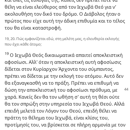
θέλη να είναι ελεύθερος από τον Ιεχωβά Θεό για ν’
ακολουθήση τον δικό του δρόμο. Ο Διάβολος ήταν ο
πρώτος που είχε αυτή την άδικη επιθυμία και το τέλος
του θα είναι καταστροφή.
19, 20. Πώς εμφανίζεται εδώ, στη μελέτη μας, η ελευθερία εκλογής
που έχει κάθε άτομο;
19
Ο Ιεχωβά Θεός δικαιωματικά απαιτεί αποκλειστική
αφοσίωσι. Αλλ’ όταν η αποκλειστική αυτή αφοσίωσις
δίδεται στον Κυρίαρχον Άρχοντα του σύμπαντος,
πρέπει να δίδεται με την εκλογή του ατόμου. Αυτό δεν
θα εξαναγκασθή να το πράξη. Πρέπει να επιθυμή να
δώση την αποκλειστική
του αφοσίωσι πρόθυμα, με
χαρά. Κανείς δεν θα τον ωθήση σ’ αυτή τη θέσι ούτε
θα τον σπρώξη στην υπηρεσία του Ιεχωβά Θεού. Αλλά
επειδή μελετά τον Λόγον του Θεού, επειδή θέλει να
πράττη το θέλημα του Ιεχωβά, είναι κλίσις του,
προτίμησίς του, να βρίσκεται σε πλήρη αρμονία με τον