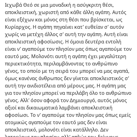
Ιεχωβά Θεό σε μια μοναδική η ασύγκριτη θέσι,
αποκλειστική, χωριστή από κάθε άλλη αγάπη. Αυτός
είναι εξέχων και μόνος στη θέσι που βρίσκεται, ως
Κυρίαρχος. Η αγάπη πηγαίνει κατ’ ευθείαν σ’ αυτόν
χωρίς να μετέχη άλλος σ’ αυτή την αγάπη. Αυτή είναι
αποκλειστική αφοσίωσις. Η όμοια δευτέρα εντολή
είναι ν’ αγαπούμε τον πλησίον μας όπως αγαπούμε τον
εαυτό μας. Μολονότι αυτή η αγάπη έχει μεγαλύτερη
περιεκτικότητα, περιλαμβάνοντας το ανθρώπινο
γένος, το οποίο με τη σειρά του μπορεί να μας αγαπά,
όμως κανένας άνθρωπος δεν γίνεται αποκλειστικός σ’
αυτή την ανιδιοτέλεια από μέρους μας. Η αγάπη μας
για τον πλησίον μπορεί να περιλάβη όλο το ανθρώπινο
γένος. Αλλ’ όσον αφορά τον Δημιουργό, αυτός μόνος
αξιοί και δικαιωματικά λαμβάνει αποκλειστική
αφοσίωσι. Το ν’ αγαπούμε τον πλησίον μας όπως εμείς
ατομικώς αγαπούμε τον εαυτό μας δεν είναι
αποκλειστικό, μολονότι είναι κατάλληλο. Δεν