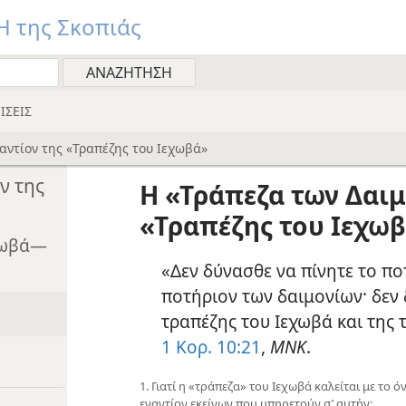
 της Σκοπιάς
ΙΣΕΙΣ
αντίον της «Τραπέζης του Ιεχωβά»
ν της
Η «Τράπεζα των Δαιμ
«Τραπέζης του Ιεχω
εχωβά—
«Δεν δύνασθε να πίνητε το πο
ποτήριον των δαιμονίων· δεν 
τραπέζης του Ιεχωβά και της
1 Κορ. 10:21
,
ΜΝΚ
.
1. Γιατί η «τράπεζα» του Ιεχωβά καλείται με το 
εναντίον εκείνων που υπηρετούν σ’ αυτήν;