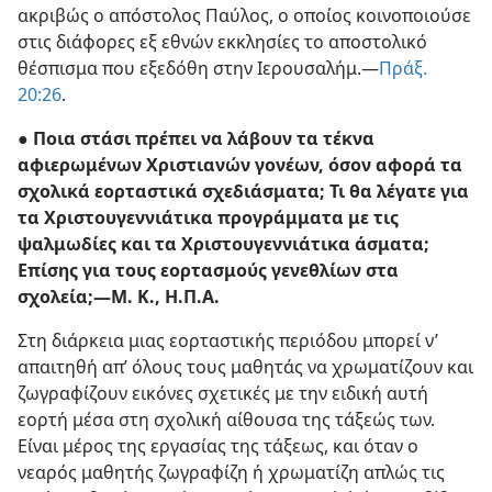
ακριβώς ο απόστολος Παύλος, ο οποίος κοινοποιούσε
στις διάφορες εξ εθνών εκκλησίες το αποστολικό
θέσπισμα που εξεδόθη στην Ιερουσαλήμ.​—
Πράξ.
20:26
.
● Ποια στάσι πρέπει να λάβουν τα τέκνα
αφιερωμένων Χριστιανών γονέων, όσον αφορά τα
σχολικά εορταστικά σχεδιάσματα; Τι θα λέγατε για
τα Χριστουγεννιάτικα προγράμματα με τις
ψαλμωδίες και τα Χριστουγεννιάτικα άσματα;
Επίσης για τους εορτασμούς γενεθλίων στα
σχολεία;​—Μ. Κ., Η.Π.Α.
Στη διάρκεια μιας εορταστικής περιόδου μπορεί ν’
απαιτηθή απ’ όλους τους μαθητάς να χρωματίζουν και
ζωγραφίζουν εικόνες σχετικές με την ειδική αυτή
εορτή μέσα στη σχολική αίθουσα της τάξεώς των.
Είναι μέρος της εργασίας της τάξεως, και όταν ο
νεαρός μαθητής ζωγραφίζη ή χρωματίζη απλώς τις