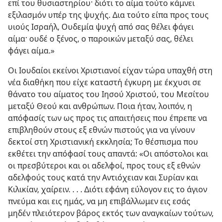
επί του θυσιαστηρίου· διότι το αίμα τούτο κάμνει
εξιλασμόν υπέρ της ψυχής. Δια τούτο είπα προς τους
υιούς Ισραήλ, Ουδεμία ψυχή από σας θέλει φάγει
αίμα· ουδέ ο ξένος, ο παροικών μεταξύ σας, θέλει
φάγει αίμα.»
Οι Ιουδαίοι εκείνοι Χριστιανοί είχαν τώρα υπαχθή στη
νέα διαθήκη που είχε καταστή έγκυρη με έκχυσι σε
θάνατο του αίματος του Ιησού Χριστού, του Μεσίτου
μεταξύ Θεού και ανθρώπων. Ποια ήταν, λοιπόν, η
απόφασίς των ως προς τις απαιτήσεις που έπρεπε να
επιβληθούν στους εξ εθνών πιστούς για να γίνουν
δεκτοί στη Χριστιανική εκκλησία; Το θέσπισμα που
εκθέτει την απόφασί τους απαντά: «Οι απόστολοι και
οι πρεσβύτεροι και οι αδελφοί, προς τους εξ εθνών
αδελφούς τους κατά την Αντιόχειαν και Συρίαν και
Κιλικίαν, χαίρειν. . . . Διότι εφάνη εύλογον εις το άγιον
πνεύμα και εις ημάς, να μη επιβάλλωμεν εις εσάς
μηδέν πλειότερον βάρος εκτός των αναγκαίων τούτων,