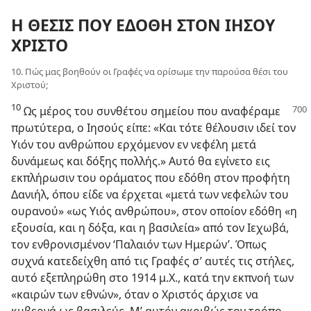
Η ΘΕΣΙΣ ΠΟΥ ΕΔΟΘΗ ΣΤΟΝ ΙΗΣΟΥ
ΧΡΙΣΤΟ
10. Πώς μας βοηθούν οι Γραφές να ορίσωμε την παρούσα θέσι του
Χριστού;
10
Ως μέρος του συνθέτου σημείου που αναφέραμε
πρωτύτερα, ο Ιησούς είπε: «Και τότε θέλουσιν ιδεί τον
Υιόν του ανθρώπου ερχόμενον εν νεφέλη μετά
δυνάμεως και δόξης πολλής.» Αυτό θα εγίνετο εις
εκπλήρωσιν του οράματος που εδόθη στον προφήτη
Δανιήλ, όπου είδε να έρχεται «μετά των νεφελών του
ουρανού» «ως Υιός ανθρώπου», στον οποίον εδόθη «η
εξουσία, και η δόξα, και η βασιλεία» από τον Ιεχωβά,
τον ενθρονισμένον ‘Παλαιόν των Ημερών’. Όπως
συχνά κατεδείχθη από τις Γραφές σ’ αυτές τις στήλες,
αυτό εξεπληρώθη στο 1914 μ.Χ., κατά την εκπνοή των
«καιρών των εθνών», όταν ο Χριστός άρχισε να
κυβερνά ως βασιλεύς. Μ’ αυτόν ακριβώς τον τρόπο