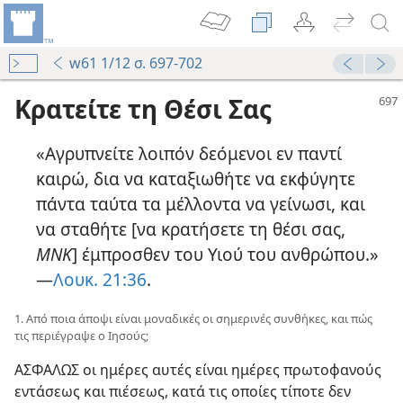
w61 1/12 σ. 697-702
Κρατείτε τη Θέσι Σας
«Αγρυπνείτε λοιπόν δεόμενοι εν παντί
καιρώ, δια να καταξιωθήτε να εκφύγητε
πάντα ταύτα τα μέλλοντα να γείνωσι, και
να σταθήτε [να κρατήσετε τη θέσι σας,
ΜΝΚ
] έμπροσθεν του Υιού του ανθρώπου.»​
—
Λουκ. 21:36
.
1. Από ποια άποψι είναι μοναδικές οι σημερινές συνθήκες, και πώς
τις περιέγραψε ο Ιησούς;
ΑΣΦΑΛΩΣ οι ημέρες αυτές είναι ημέρες πρωτοφανούς
εντάσεως και πιέσεως, κατά τις οποίες τίποτε δεν