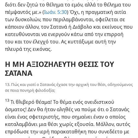
διότι δεν ζητώ το θέλημα το εμόν, αλλά το θέλημα του
πέμψαντός με.» (
Ιωάν. 5:30
) Όχι, η πραγματική αιτία
των δυσκολιών, που περιλαμβάνονται, οφείλεται σε
κάποιον άλλον, τον Σατανά ή Διάβολο και εκείνους που
κατευθύνονται να ενεργούν κάτω από την επιρροή
του και τον έλεγχό του. Ας κυττάξωμε αυτή την
πλευρά της εικόνας.
Η ΜΗ ΑΞΙΟΖΗΛΕΥΤΗ ΘΕΣΙΣ ΤΟΥ
ΣΑΤΑΝΑ
13. Πώς και γιατί ο Σατανάς έχασε την αρχική του θέσι, οδηγούμενος
σε ποια πονηρή φιλοδοξία;
13
Τι θλιβερό θέαμα! Το θέμα ενός ονειδιστικού
άσματος! Δεν θα ήταν αληθές να πούμε ότι ο Σατανάς
είναι ένας σφετεριστής, που σημαίνει έναν ο οποίος
καταλαμβάνει μια θέσι χωρίς εξουσία. Μάλλον, αυτός
επρόδωσε την ιερή παρακαταθήκη που συνεδέετο με