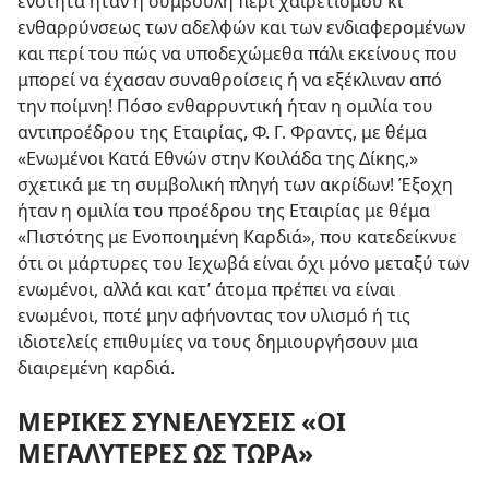
ενότητα ήταν η συμβουλή περί χαιρετισμού κι
ενθαρρύνσεως των αδελφών και των ενδιαφερομένων
και περί του πώς να υποδεχώμεθα πάλι εκείνους που
μπορεί να έχασαν συναθροίσεις ή να εξέκλιναν από
την ποίμνη! Πόσο ενθαρρυντική ήταν η ομιλία του
αντιπροέδρου της Εταιρίας, Φ. Γ. Φραντς, με θέμα
«Ενωμένοι Κατά Εθνών στην Κοιλάδα της Δίκης,»
σχετικά με τη συμβολική πληγή των ακρίδων! Έξοχη
ήταν η ομιλία του προέδρου της Εταιρίας με θέμα
«Πιστότης με Ενοποιημένη Καρδιά», που κατεδείκνυε
ότι οι μάρτυρες του Ιεχωβά είναι όχι μόνο μεταξύ των
ενωμένοι, αλλά και κατ’ άτομα πρέπει να είναι
ενωμένοι, ποτέ μην αφήνοντας τον υλισμό ή τις
ιδιοτελείς επιθυμίες να τους δημιουργήσουν μια
διαιρεμένη καρδιά.
ΜΕΡΙΚΕΣ ΣΥΝΕΛΕΥΣΕΙΣ «ΟΙ
ΜΕΓΑΛΥΤΕΡΕΣ ΩΣ ΤΩΡΑ»