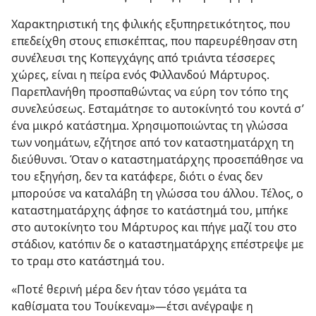
Χαρακτηριστική της φιλικής εξυπηρετικότητος, που
επεδείχθη στους επισκέπτας, που παρευρέθησαν στη
συνέλευσι της Κοπεγχάγης από τριάντα τέσσερες
χώρες, είναι η πείρα ενός Φιλλανδού Μάρτυρος.
Παρεπλανήθη προσπαθώντας να εύρη τον τόπο της
συνελεύσεως. Εσταμάτησε το αυτοκίνητό του κοντά σ’
ένα μικρό κατάστημα. Χρησιμοποιώντας τη γλώσσα
των νοημάτων, εζήτησε από τον καταστηματάρχη τη
διεύθυνσι. Όταν ο καταστηματάρχης προσεπάθησε να
του εξηγήση, δεν τα κατάφερε, διότι ο ένας δεν
μπορούσε να καταλάβη τη γλώσσα του άλλου. Τέλος, ο
καταστηματάρχης άφησε το κατάστημά του, μπήκε
στο αυτοκίνητο του Μάρτυρος και πήγε μαζί του στο
στάδιον, κατόπιν δε ο καταστηματάρχης επέστρεψε με
το τραμ στο κατάστημά του.
«Ποτέ θερινή μέρα δεν ήταν τόσο γεμάτα τα
καθίσματα του Τουίκεναμ»​—έτσι ανέγραψε η