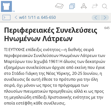
w61 1/11 σ. 645-650
Περιφερειακές Συνελεύσεις
Ηνωμένων Λάτρεων
ΤΙ ΕΥΤΥΧΗΣ επίδειξις ενότητος​—η διεθνής σειρά
περιφερειακών Συνελεύσεων Ηνωμένων Λάτρεων των
Μαρτύρων του Ιεχωβά 1961! Η άλυσις των δεκατριών
εξαημέρων συνελεύσεων άρχισε από εκείνη που έγινε
στο Στάδιο Γιάγκη της Νέας Υόρκης, 20-25 Ιουνίου, η
συνέλευσις δε αυτή έθεσε το πρότυπο για την όλη
σειρά, όχι μόνον ως προς το πρόγραμμα των
πλουσίων πνευματικών προμηθειών, αλλά κι ως προς
τη μεγαλειώδη επίδειξι Χριστιανικής ενότητος με την
οποία εστέφθη κάθε συνέλευσις.