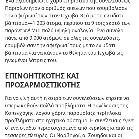
Ένα αξιοσημείωτο χαρακτηριστικό της συνελεύσεως
Παρισίων ήταν ο αριθμός εκείνων που εσυμβόλισαν
την αφιέρωσί των στον Ιεχωβά Θεό με το εν ύδατι
βάπτισμα​—1.203 άτομα, περίπου τα 9 τοις εκατό των
παρόντων! Μια πολύ υψηλή αναλογία. Ένα σύνολο
πάνω από 9.000 ατόμων, σε όλες τις συνελεύσεις,
εσυμβόλισαν την αφιέρωσί τους με το εν ύδατι
βάπτισμα για να κάνουν το θέλημα του Ιεχωβά ως
ηνωμένοι λάτρεις του.
ΕΠΙΝΟΗΤΙΚΟΤΗΣ ΚΑΙ
ΠΡΟΣΑΡΜΟΣΤΙΚΟΤΗΣ
Για να γίνη αυτή η σειρά των συνελεύσεων έπρεπε να
υπερνικηθούν πολλά προβλήματα. Η συνέλευσις της
Κοπεγχάγης, λόγου χάριν, παρουσίαζε περίπλοκα
προβλήματα στο ηχητικό σύστημα. Η συνέλευσις έγινε
σ’ ένα στάδιο περιστοιχισμένο από κερκίδες κι από τις
τέσσερες πλευρές. Οι Νορβηγοί, οι Σουηδοί και οι