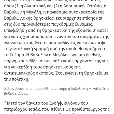
ήσαν (1) η Αιγυπτιακή και (2) η Ασσυριακή. Ωστόσο, η
Βαβυλών η Μεγάλη, η παγκόσμια αυτοκρατορία της
Βαβυλωνιακής θρησκείας, εκυριάρχησε επίσης και
στις δύο προγενέστερες παγκόσμιες δυνάμεις.
Επωφελήθη από τη θρησκευτική της εξουσία σ’ αυτές
για να τις χρησιμοποιήση εναντίον του σπέρματος της
«γυναικός» του Θεού προσπαθώντας να καταστρέψη
τη γενεαλογική γραμμή από την οποία θα προήρχετο
το Σπέρμα. Η Βαβυλών η Μεγάλη είναι μια διεθνής
πόρνη, και ενδίδει στους πολιτικούς άρχοντας της γης
για να κερδίση τους θρησκευτικούς της
αντικειμενικούς σκοπούς. Έτσι ενώνει τη θρησκεία με
την πολιτική.
2. Στην Αίγυπτο, τι προσεπάθησε να κάμη η Βαβυλών η Μεγάλη; Σε τι
βαθμό επέτυχε;
2
Μετά τον θάνατο του Ιωσήφ, εγγόνου του
πατριάρχου Ισαάκ, που πέθανε ως πρωθυπουργός της