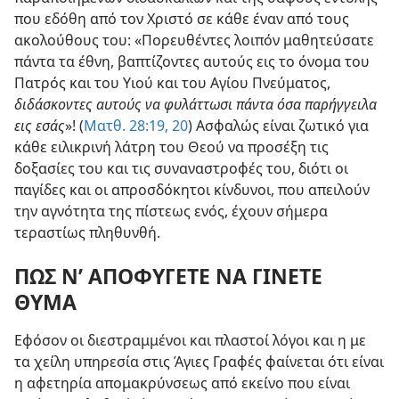
που εδόθη από τον Χριστό σε κάθε έναν από τους
ακολούθους του: «Πορευθέντες λοιπόν μαθητεύσατε
πάντα τα έθνη, βαπτίζοντες αυτούς εις το όνομα του
Πατρός και του Υιού και του Αγίου Πνεύματος,
διδάσκοντες αυτούς να φυλάττωσι πάντα όσα παρήγγειλα
εις εσάς
»! (
Ματθ. 28:19, 20
) Ασφαλώς είναι ζωτικό για
κάθε ειλικρινή λάτρη του Θεού να προσέξη τις
δοξασίες του και τις συναναστροφές του, διότι οι
παγίδες και οι απροσδόκητοι κίνδυνοι, που απειλούν
την αγνότητα της πίστεως ενός, έχουν σήμερα
τεραστίως πληθυνθή.
ΠΩΣ Ν’ ΑΠΟΦΥΓΕΤΕ ΝΑ ΓΙΝΕΤΕ
ΘΥΜΑ
Εφόσον οι διεστραμμένοι και πλαστοί λόγοι και η με
τα χείλη υπηρεσία στις Άγιες Γραφές φαίνεται ότι είναι
η αφετηρία απομακρύνσεως από εκείνο που είναι