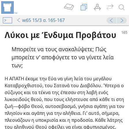
w65 15/3 σ. 165-167
Λύκοι με Ένδυμα Προβάτου
Μπορείτε να τους ανακαλύψετε; Πώς
μπορείτε ν’ αποφύγετε το να γίνετε λεία
των;
Η ΑΠΑΤΗ έκαμε την Εύα να γίνη λεία του μεγάλου
Καταβροχθιστού, του Σατανά του Διαβόλου. Ύστερα ο
σύζυγος και τα τέκνα της έπεσαν στη λαβή ενός
λυκοειδούς θεού, που τους ελήστευσε από κάθε τι στη
ζωή—φόβο Θεού, αυτοσεβασμό, γνήσια αγάπη για τον
πλησίον και αγάπη για την αλήθεια. Γι’ αυτό, σήμερα,
πλεονάζουν η υποκρισία και η προδοσία. Κάθε λάτρης
του αληθινού Θεού οφείλει να είναι αφυπνισμένος,