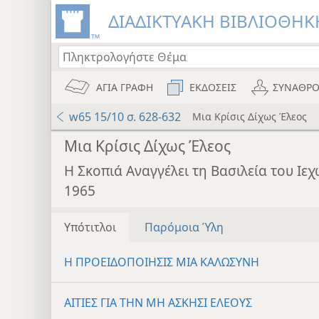
ΔΙΑΔΙΚΤΥΑΚΗ ΒΙΒΛΙΟΘΗΚΗ
ΑΓΙΑ ΓΡΑΦΗ
ΕΚΔΟΣΕΙΣ
ΣΥΝΑΘΡΟ
w65 15/10 σ. 628-632
Μια Κρίσις Δίχως Έλεος
Μια Κρίσις Δίχως Έλεος
Η Σκοπιά Αναγγέλει τη Βασιλεία του Ι
1965
Υπότιτλοι
Παρόμοια Ύλη
Η ΠΡΟΕΙΔΟΠΟΙΗΣΙΣ ΜΙΑ ΚΑΛΩΣΥΝΗ
ΑΙΤΙΕΣ ΓΙΑ ΤΗΝ ΜΗ ΑΣΚΗΣΙ ΕΛΕΟΥΣ