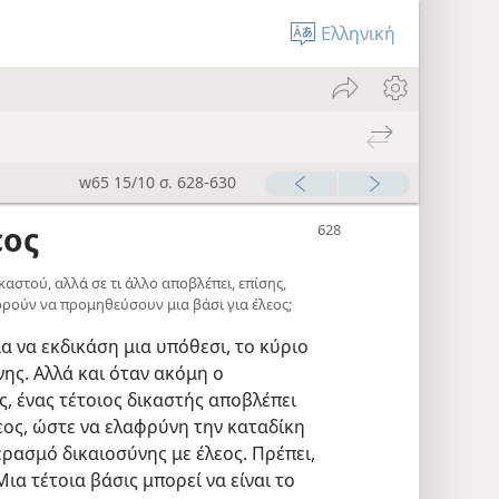
Ελληνική
w65 15/10 σ. 628-630
εος
ικαστού, αλλά σε τι άλλο αποβλέπει, επίσης,
ορούν να προμηθεύσουν μια βάσι για έλεος;
α να εκδικάση μια υπόθεσι, το κύριο
νης. Αλλά και όταν ακόμη ο
, ένας τέτοιος δικαστής αποβλέπει
εος, ώστε να ελαφρύνη την καταδίκη
ερασμό δικαιοσύνης με έλεος. Πρέπει,
Μια τέτοια βάσις μπορεί να είναι το