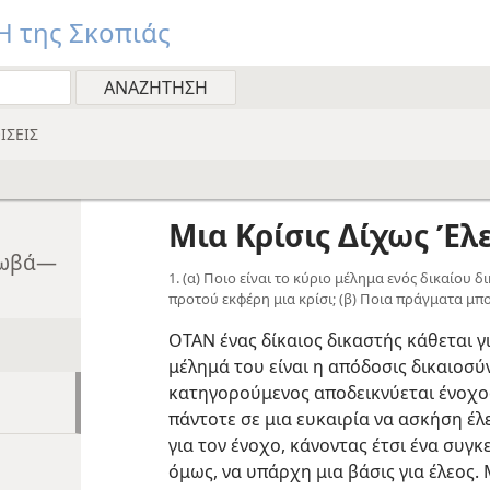
 της Σκοπιάς
ΙΣΕΙΣ
Μια Κρίσις Δίχως Έλ
εχωβά—
1. (α) Ποιο είναι το κύριο μέλημα ενός δικαίου δ
προτού εκφέρη μια κρίσι; (β) Ποια πράγματα μπ
ΟΤΑΝ ένας δίκαιος δικαστής κάθεται γι
μέλημά του είναι η απόδοσις δικαιοσύ
κατηγορούμενος αποδεικνύεται ένοχος
πάντοτε σε μια ευκαιρία να ασκήση έλ
για τον ένοχο, κάνοντας έτσι ένα συγκ
όμως, να υπάρχη μια βάσις για έλεος. 