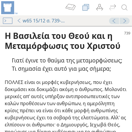
w65 15/12 σ. 739-742
Η Βασιλεία του Θεού και η
Μεταμόρφωσις του Χριστού
Γιατί έγινε το θαύμα της μεταμορφώσεως;
Τι σημασία έχει αυτό για μας σήμερα;
ΠΟΛΛΕΣ είναι οι μορφές κυβερνήσεως, που έχει
δοκιμάσει και δοκιμάζει ακόμη ο άνθρωπος. Μολονότι
μερικές απ’ αυτές υπήρξαν αντιπροσωπευτικές των
καλών προθέσεων των ανθρώπων, η αμερόληπτη
κρίσις πρέπει να είναι ότι κάθε μορφή ανθρωπίνης
κυβερνήσεως έχει τα σοβαρά της ελαττώματα. Αλλ’ ας
ελπίσουν οι άνθρωποι· ο Δημιουργός, Ιεχωβά Θεός,
προώρισε μια δίκαιη κυβέρνησι για το ανθρώπινο