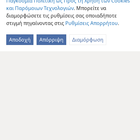
Παγκόσμια Πολιτική ως Προς τη Χρήση των Cookies
και Παρόμοιων Τεχνολογιών
. Μπορείτε να
διαμορφώσετε τις ρυθμίσεις σας οποιαδήποτε
στιγμή πηγαίνοντας στις
Ρυθμίσεις Απορρήτου
.
Αποδοχή
Απόρριψη
Διαμόρφωση