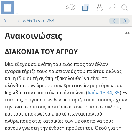
w66 1/5 σ. 288
Ανακοινώσεις
ΔΙΑΚΟΝΙΑ ΤΟΥ ΑΓΡΟΥ
Μια εξέχουσα αγάπη του ενός προς τον άλλον
εχαρακτήριζε τους Χριστιανούς του πρώτου αιώνος
και η ίδια αυτή αγάπη εξακολουθεί να είναι το
αλάνθαστο γνώρισμα των Χριστιανών μαρτύρων του
Ιεχωβά στον εικοστόν αυτόν αιώνα. (
Ιωάν. 13:34, 35
) Εν
τούτοις, η αγάπη των δεν περιορίζεται σε όσους έχουν
την ίδια με αυτούς πίστι· επεκτείνεται και σε άλλους
και τους υποκινεί να επισκέπτωνται παντού
ανθρώπους στις κατοικίες των με σκοπό να τους
κάνουν γνωστή την ένδοξη πρόθεσι του Θεού για τη