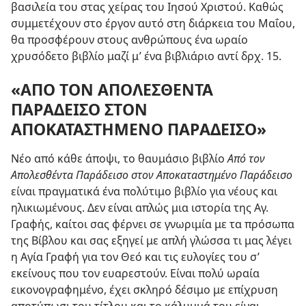
βασιλεία του στας χείρας του Ιησού Χριστού. Καθώς
συμμετέχουν στο έργον αυτό στη διάρκεια του Μαΐου,
θα προσφέρουν στους ανθρώπους ένα ωραίο
χρυσόδετο βιβλίο μαζί μ’ ένα βιβλιάριο αντί δρχ. 15.
«ΑΠΟ ΤΟΝ ΑΠΟΛΕΣΘΕΝΤΑ
ΠΑΡΑΔΕΙΣΟ ΣΤΟΝ
ΑΠΟΚΑΤΑΣΤΗΜΕΝΟ ΠΑΡΑΔΕΙΣΟ»
Νέο από κάθε άποψι, το θαυμάσιο βιβλίο
Από τον
Απολεσθέντα Παράδεισο στον Αποκαταστημένο Παράδεισο
είναι πραγματικά ένα πολύτιμο βιβλίο για νέους και
ηλικιωμένους. Δεν είναι απλώς μια ιστορία της Αγ.
Γραφής, καίτοι σας φέρνει σε γνωριμία με τα πρόσωπα
της Βίβλου και σας εξηγεί με απλή γλώσσα τι μας λέγει
η Αγία Γραφή για τον Θεό και τις ευλογίες του σ’
εκείνους που τον ευαρεστούν. Είναι πολύ ωραία
εικονογραφημένο, έχει σκληρό δέσιμο με επίχρυση