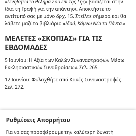
«Γενηθήτω το θέλημά Σου επί της Γης»
βασίζεται στην
ίδια τη Γραφή για την απάντησι. Αποκτήστε το
αντίτυπό σας με μόνο δρχ. 15. Στείλτε σήμερα και θα
λάβετε μαζί το βιβλιάριο
«Ιδού, Κάμνω Νέα τα Πάντα.»
ΜΕΛΕΤΕΣ «ΣΚΟΠΙΑΣ» ΓΙΑ ΤΙΣ
ΕΒΔΟΜΑΔΕΣ
5 Ιουνίου: Η Αξία των Καλών Συναναστροφών Μέσω
Εκκλησιαστικών Συναθροίσεων. Σελ. 265.
12 Ιουνίου: Φυλαχθήτε από Κακές Συναναστροφές.
Σελ. 272.
Ρυθμίσεις Απορρήτου
Για να σας προσφέρουμε την καλύτερη δυνατή