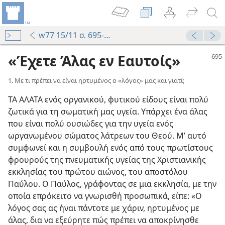
w77 15/11 σ. 695-700
«Έχετε Άλας εν Εαυτοίς»
1. Με τι πρέπει να είναι ηρτυμένος ο «λόγος» μας και γιατί;
ΤΑ ΑΛΑΤΑ ενός οργανικού, φυτικού είδους είναι πολύ
ζωτικά για τη σωματική μας υγεία. Υπάρχει ένα άλας
που είναι πολύ ουσιώδες για την υγεία ενός
ωργανωμένου σώματος λάτρεων του Θεού. Μ’ αυτό
συμφωνεί και η συμβουλή ενός από τους πρωτίστους
φρουρούς της πνευματικής υγείας της Χριστιανικής
εκκλησίας του πρώτου αιώνος, του αποστόλου
Παύλου. Ο Παύλος, γράφοντας σε μια εκκλησία, με την
οποία επρόκειτο να γνωρισθή προσωπικά, είπε: «Ο
λόγος σας ας ήναι πάντοτε με χάριν, ηρτυμένος με
άλας, δια να εξεύρητε πώς πρέπει να αποκρίνησθε